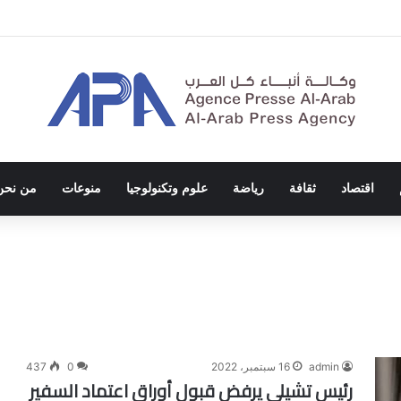
الاحتلال والفصل العنصري
اقتصاد
ثقافة
رياضة
علوم وتكنولوجيا
منوعات
من نحن
admin
16 سبتمبر، 2022
0
437
رئيس تشيلي يرفض قبول أوراق اعتماد السفير