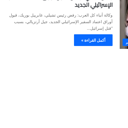
الإسرائيلي الجديد
وكالة أنباء كل العرب: رفض رئيس تشيلي، غابرييل بوريك، قبول
أوراق اعتماد السفير الإسرائيلي الجديد، جيل أرتزيالي، بسبب
“قتل إسرائيل…
أكمل القراءة »
م