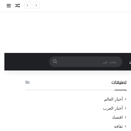
مقال عش
إضاف
بحث
عن
تصنيفات
أخبار العالم
أخبار العرب
اقتصاد
ثقافة