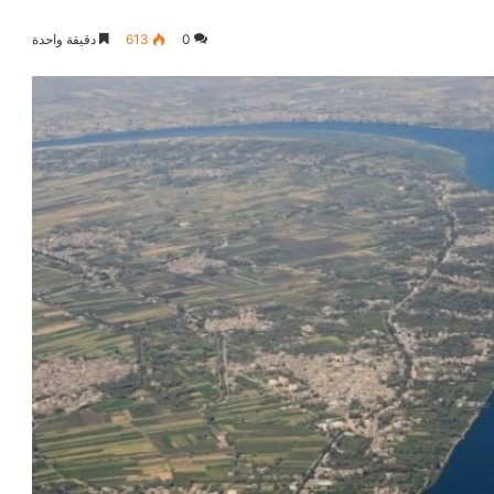
0
613
دقيقة واحدة