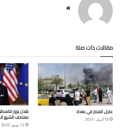
موقع
الويب
مقالات ذات صلة
بايدن يزور فلسطي
عاجل انفجار في بغداد
منتصف الشهر ال
15 أبريل، 2021
13 يونيو، 2022