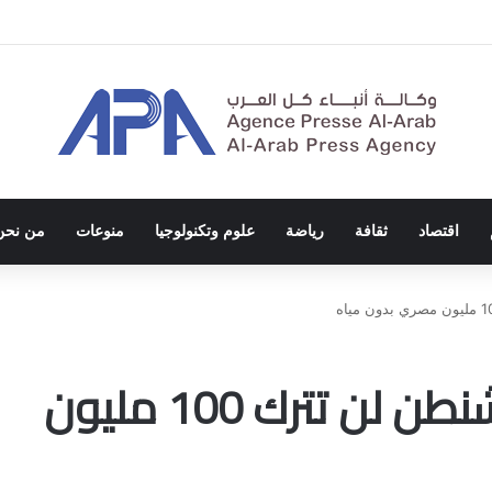
الاحتلال والفصل العنصري
اقتصاد
ثقافة
رياضة
علوم وتكنولوجيا
منوعات
من نحن
الخارجية الأمريكية: واشنطن لن تترك 100 مليون