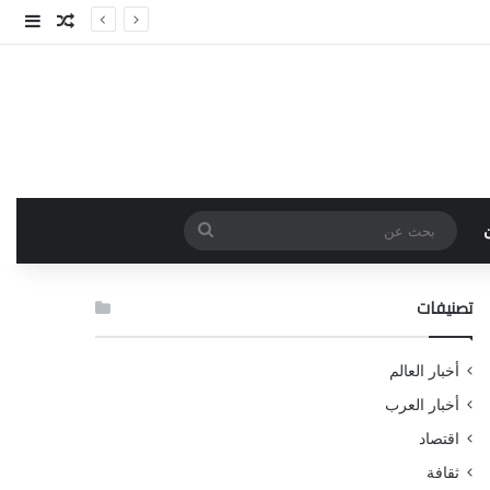
مقال عش
إضاف
بحث
عن
تصنيفات
أخبار العالم
أخبار العرب
اقتصاد
ثقافة