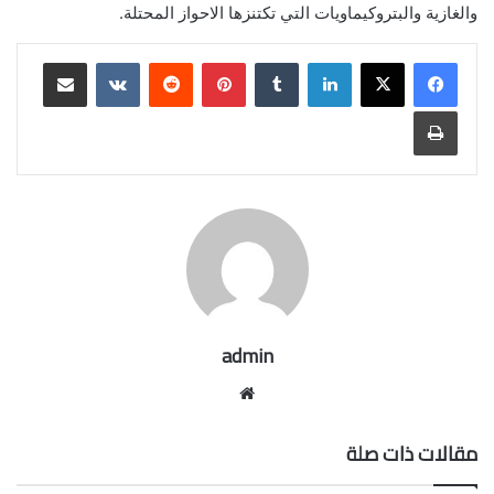
والغازية والبتروكيماويات التي تكتنزها الاحواز المحتلة.
لينكدإن
بينتيريست
مشاركة عبر البريد
طباعة
admin
موقع
الويب
مقالات ذات صلة