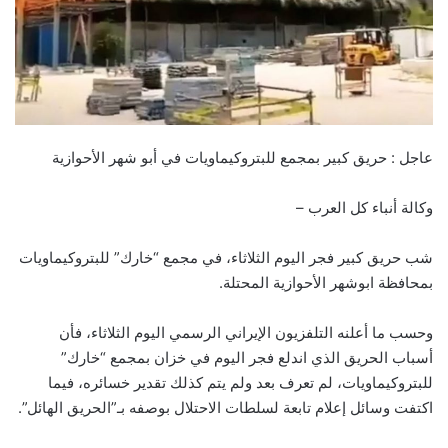
عاجل : حريق كبير بمجمع للبتروكيماويات في أبو شهر الأحوازية
وكالة أنباء كل العرب –
شب حريق كبير فجر اليوم الثلاثاء، في مجمع “خارك” للبتروكيماويات
بمحافظة ابوشهر الأحوازية المحتلة.
وحسب ما أعلنه التلفزيون الإيراني الرسمي اليوم الثلاثاء، فأن
أسباب الحريق الذي اندلع فجر اليوم في خزان بمجمع “خارك”
للبتروكيماويات، لم تعرف بعد ولم يتم كذلك تقدير خسائره، فيما
اكتفت وسائل إعلام تابعة لسلطات الاحتلال بوصفه بـ”الحريق الهائل”.