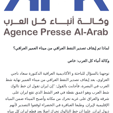
لماذا تم إيقاف تصدير النفط العراقي من ميناء العمير العراقي؟
وكالة أنباء كل العرب: خاص
توجهنا بالسؤال للباحثة و الأكاديمية العراقية الدكتورة سعاد ناجي
العزاوي، بعد إيقاف تصدير النفط العراقي من ميناء العمير نهاية شط
العرب في البصرة، فأجابت بالقول: “إن ايران تقول ان خط تالوك
شط العرب وهو اعمق نقطة في قعر الشط الذي تقع ايران على
شرقه والعراق على غربه تحرك من مكانه وأصبح الميناء ضمن المياه
الإقليمية لإيران. وطبعا العباقرة في الخضراء اوقفوا التصدير لأنهم
ذيول ايران. علما ان خط التالوك تحرك اصلا بعد قطع ايران كل مياه