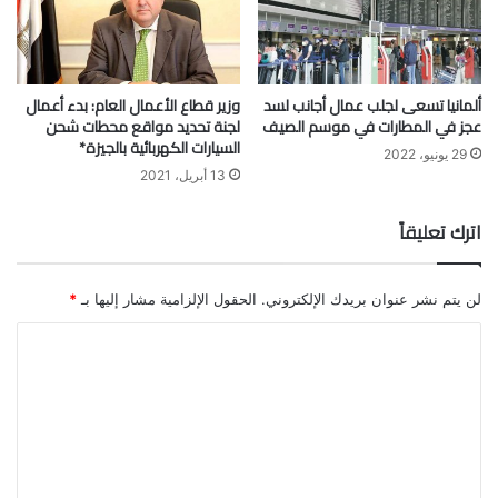
ألمانيا تسعى لجلب عمال أجانب لسد
وزير قطاع الأعمال العام: بدء أعمال
عجز في المطارات في موسم الصيف
لجنة تحديد مواقع محطات شحن
السيارات الكهربائية بالجيزة*
29 يونيو، 2022
13 أبريل، 2021
اترك تعليقاً
لن يتم نشر عنوان بريدك الإلكتروني.
الحقول الإلزامية مشار إليها بـ
*
ا
ل
ت
ع
ل