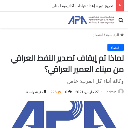
تخريج دورة إعداد قيادات أكاديمية لمناهضة الاحتلال والفصل العنصري
بحث عن
الق
الرئيسية
/
اقتصاد
اقتصاد
لماذا تم إيقاف تصدير النفط العراقي
من ميناء العمير العراقي؟
وكالة أنباء كل العرب: خاص
admin
27 مارس، 2021
0
776
دقيقة واحدة