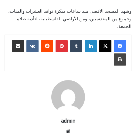
وشهد المسجد الاقصى منذ ساعات مبكرة توافد العشرات والمئات،
وجموع من المقدسيين، ومن الأراضي الفلسطينية، لتأدية صلاة
الجمعة.
لينكدإن
بينتيريست
مشاركة عبر البريد
طباعة
admin
موقع