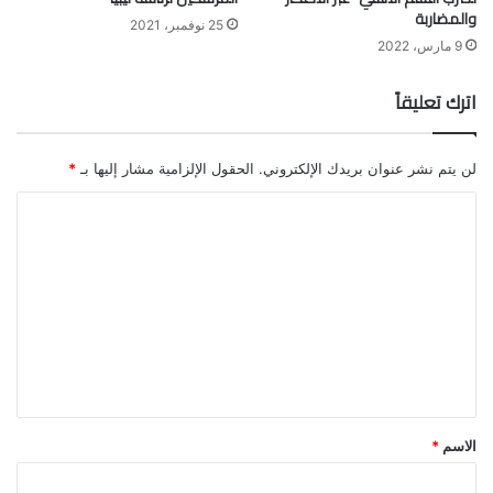
والمضاربة
25 نوفمبر، 2021
9 مارس، 2022
اترك تعليقاً
لن يتم نشر عنوان بريدك الإلكتروني.
الحقول الإلزامية مشار إليها بـ
*
ا
ل
ت
ع
ل
ي
ق
*
الاسم
*