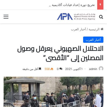
تخريج دورة إعداد قيادات أكاديمية لمناهضة الاحتلال والفصل العنصري
بحث عن
الق
الرئيسية
/
أخبار العرب
أخبار العرب
الاحتلال الصهيوني يعرقل وصول
المصلين إلى “الأقصى”
admin
1 أكتوبر، 2021
0
558
أقل من دقيقة