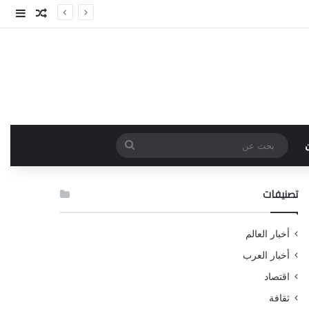
مقال عش
إضاف
بحث
عن
تصنيفات
أخبار العالم
أخبار العرب
اقتصاد
ثقافة