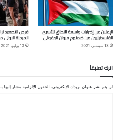
الإعلان عن إضرابات واسعة النطاق للأسرى
فرص التصعيد تراج
الفلسطينيين من ضمنهم مروان البرغوثي
المرحلة الاولى 
13 سبتمبر، 2021
13 يوليو، 2021
اترك تعليقاً
لن يتم نشر عنوان بريدك الإلكتروني.
الحقول الإلزامية مشار إليها بـ
ا
ل
ت
ع
ل