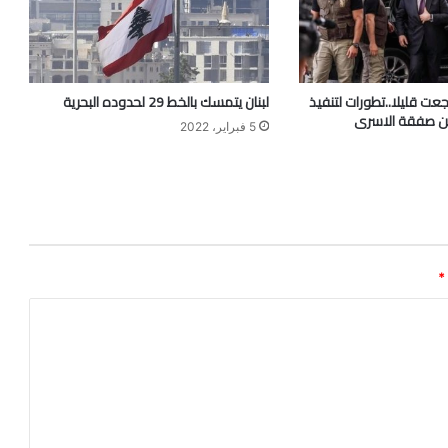
عت قليلا..تطورات لتنفيذ
لبنان يتمسك بالخط 29 لحدوده البحرية
من صفقة الاسرى
5 فبراير، 2022
*