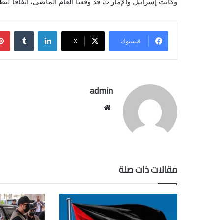
وكانت إسرائيل والإمارات قد وقعتا العام الماضي، اتفاقا لتطبي
لينكدإن
فيسبوك
‫X
admin
موقع
الويب
مقالات ذات صلة