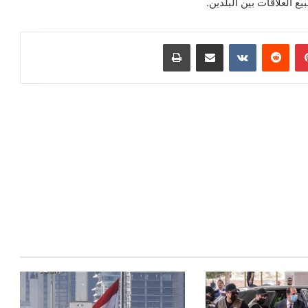
ع العلاقات بين البلدين.
بينتيريست
مشاركة عبر البريد
طباعة