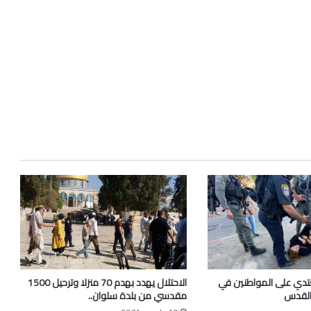
عتدي على المواطنين في
الاحتلال يهدد بهدم 70 منزلا وترحيل 1500
القدس
مقدسي من بلدة سلوان..