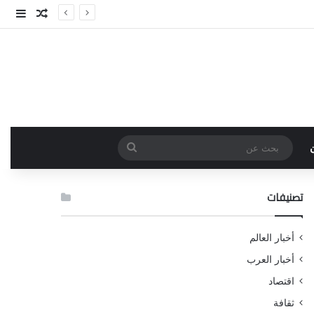
مقال عش
إضاف
بحث
عن
تصنيفات
أخبار العالم
أخبار العرب
اقتصاد
ثقافة