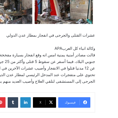
عشرات القتلى والجرحى في انفجار بمطار عدن الدولي
وكالة انباء كل العربAPA
قالت مصادر أمنية يمنية امس انه وقع انفجار بسيارة مفخخة
جنوبي
عن 12 مدنيا قتلوا في الانفجار وأصيب عشرات الآخرين في
تحتوي على متفجرات عند المدخل الرئيسي لمطار عدن الدولي 
الجرحى إلى المستشفى لتلقي العلاج وأصيب العديد منهم بج
لينكدإن
فيسبوك
‫X