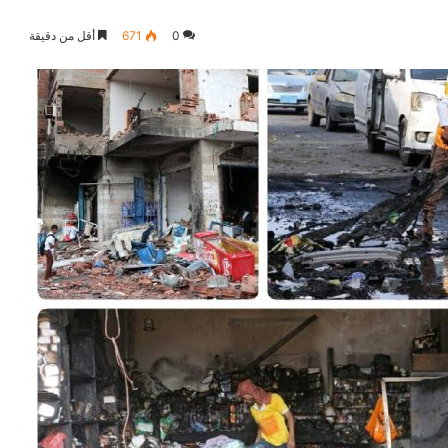
0
671
أقل من دقيقة