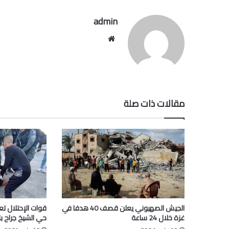
admin
موقع
الويب
مقالات ذات صلة
الجيش الصهيوني يعلن قصف 40 هدفا في
قوات الإحتلال ت
غزة خلال 24 ساعة
حي الشيخ جراح ب