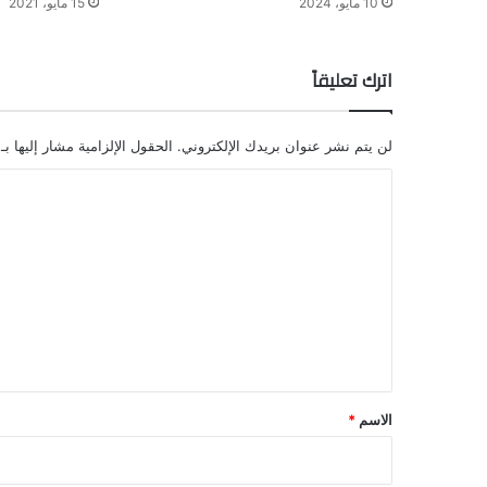
10 مايو، 2024
15 مايو، 2021
اترك تعليقاً
لن يتم نشر عنوان بريدك الإلكتروني.
الحقول الإلزامية مشار إليها بـ
ا
ل
ت
ع
ل
ي
ق
*
الاسم
*