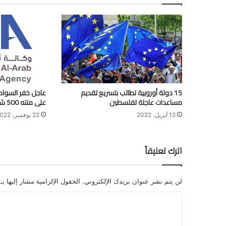
15 دولة أوروبية تطالب بتسريع تقديم
عاجل خفر السواح
مساعدات عاجلة لفلسطين
على متنه 500 شخص وجهود الإنقاذ جارية.
12 أبريل، 2022
22 نوفمبر، 2022
اترك تعليقاً
لن يتم نشر عنوان بريدك الإلكتروني.
الحقول الإلزامية مشار إليها بـ
ا
ل