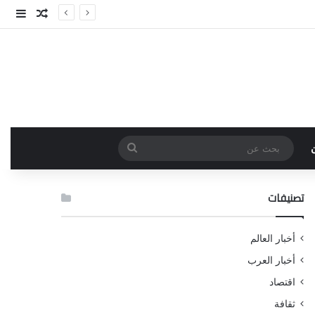
مقال عش
إضاف
بحث
عن
تصنيفات
أخبار العالم
أخبار العرب
اقتصاد
ثقافة