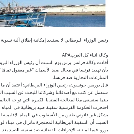
رئيس الوزراء البريطاني لا يستبعد إمكانية إطلاق آلية تسوية
وكالة انباء كل العربAPA
أفادت وكالة فرانس برس يوم السبت أن رئيس الوزراء الب
بأن تهديد فرنسا في مجال صيد الأسماك “غير معقول تمامًا” مؤ
المنازعات التجارية ضد فرنسا.
قال بوريس جونسون، رئيس الوزراء البريطاني: أعتقد أن ما يج
سنعمل عن كثب مع أصدقائنا وشركائنا للبحث عن السبب الجذ
بينما سنسعى معًا لمعالجة القضايا الكبيرة التي تواجه العالم.
احتجزت الحكومة الفرنسية سفينة صيد بريطانية في المياه
بشكل غير قانوني طنين من الأسقلوب في المياه الإقليمية
يورو. فيما لم تنته الإجراءات القضائية ضد سفينة الصيد بعد.