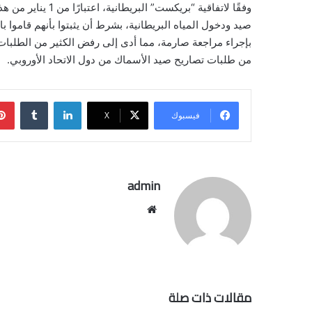
وفقًا لاتفاقية “بري
صيد ودخول المياه البريطانية، بشرط أن يثبتوا بأنهم قاموا ب
من طلبات تصاريح صيد الأسماك من دول الاتحاد الأوروبي.
لينكدإن
فيسبوك
‫X
admin
موقع
الويب
مقالات ذات صلة