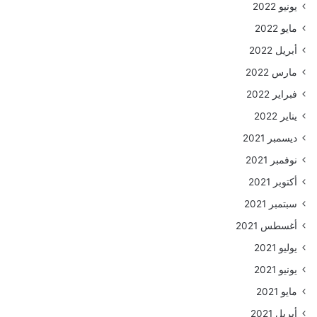
يونيو 2022
مايو 2022
أبريل 2022
مارس 2022
فبراير 2022
يناير 2022
ديسمبر 2021
نوفمبر 2021
أكتوبر 2021
سبتمبر 2021
أغسطس 2021
يوليو 2021
يونيو 2021
مايو 2021
أبريل 2021