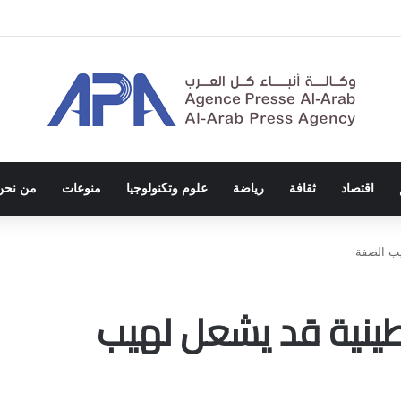
ة الاحتلال والفصل العنصري
اقتصاد
ثقافة
رياضة
علوم وتكنولوجيا
منوعات
من نحن
يب الضفة
سطينية قد يشعل لهيب