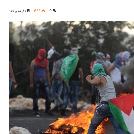
0
622
دقيقة واحدة