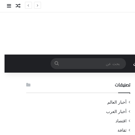
مقال عش
إضاف
بحث
عن
تصنيفات
أخبار العالم
أخبار العرب
اقتصاد
ثقافة