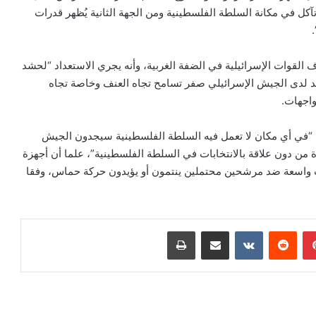
ا تآكل في مكانة السلطة الفلسطينية ومن الجهة الثانية يُظهر قدرات
 القوات الإسرائيلية في الضفة الغربية، وأنه يجري الاستعداد “لحشد
جد لدى الجيش الإسرائيلي صفر تسامح تجاه العنف وخاصة تجاه
واجهات.
نه “في أي مكان لا تعمل فيه السلطة الفلسطينية سيجدون الجيش
ة من دون علاقة بالانتخابات في السلطة الفلسطينية”، علما أن أجهزة
ات واسعة ضد مرشحين محتملين ينتمون أو يؤيدون حركة حماس، وفقا
بينتيريست
مشاركة عبر البريد
طباعة