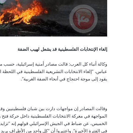
إلغاء الإنتخابات الفلسطينية قد يشعل لهيب الضفة
وكالة أنباء كل العرب: قالت مصادر أمنية إسرائيلية، حسب م
عباس، “إلغاء الانتخابات التشريعية الفلسطينية في اللحظة 
يقود إلى موجة احتجاج في أنحاء الضفة الغربية”.
وقالت المصادر إن مواجهات دارت بين شبان فلسطينيين وقوا
المواجهة في معركة الانتخابات الفلسطينية داخل حركة فتح وب
الخميس، عن ضباط في الجيش الإسرائيلي قولهم إنه “تزايدت
في الفترة الأخيرة”. واعتبروا أن “كل واحد من الأطراف يري