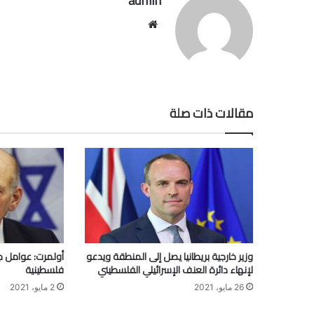
admin
موقع
الويب
مقالات ذات صلة
وزير خارجية بريطانيا يصل إلى المنطقة ويدعو
أولمرت: عوامل ج
لإنهاء دائرة العنف الإسرائيلي الفلسطيني
فلسطينية
26 مايو، 2021
2 مايو، 2021