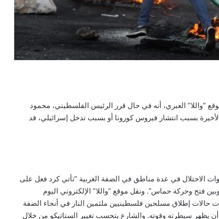
وقع “واللا” العبري، أنه في حال قرر الرئيس الفلسطيني، محمود
الأخيرة بسبب انتشار فيروس كورونا أو بسبب تدخل إسرائيلي، قد
ت الاحتلال في عدة مناطق في الضفة الغربية “تأتي كرد فعل على
ين فتح وحركة حماس”. ونقل موقع “واللا” الإلكتروني اليوم
 حالات إطلاق مسلحين فلسطينيين ملثمين النار في أنحاء الضفة
د أن يظهر سيطرته وقوته. والشارع يتحسب تغيير الستاتيكو من خلال