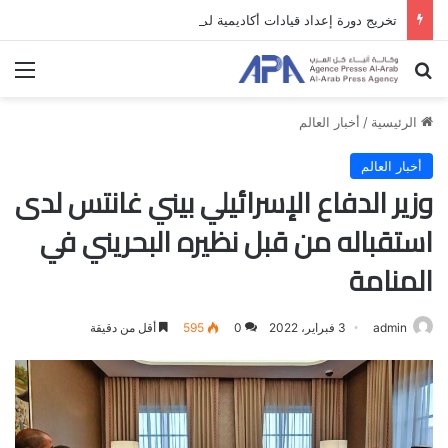
تخريج دورة إعداد قيادات أكاديمية لمناهضة الاحتلال والفصل العنصري
بحث عن
الق
الرئيسية
/
أخبار العالم
أخبار العالم
وزير الدفاع الإسرائيلي بيني غانتس لدى
استقباله من قبل نظيره البحريني في
المنامة
admin
3 فبراير، 2022
0
595
أقل من دقيقة