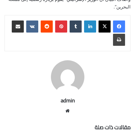
البحرين”.
لينكدإن
بينتيريست
مشاركة عبر البريد
طباعة
admin
موقع
الويب
مقالات ذات صلة