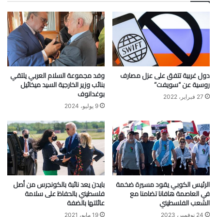
دول غربية تتفق على عزل مصارف
وفد مجموعة السلام العربي يلتقي
روسية عن “سويفت”
بنائب وزير الخارجية السيد ميخائيل
بوغدانوف
27 فبراير، 2022
9 يوليو، 2024
الرئيس الكوبي يقود مسيرة ضخمة
بايدن يعد نائبة بالكونجرس من أصل
في العاصمة هافانا تضامنا مع
فلسطيني بالحفاظ على سلامة
الشعب الفلسطيني
عائلتها بالضفة
24 نوفمبر، 2023
19 مايو، 2021