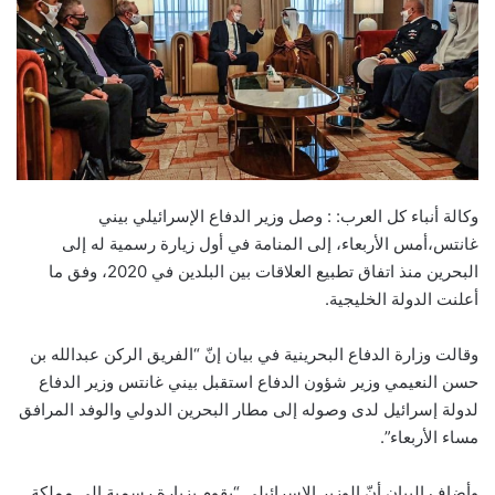
وكالة أنباء كل العرب: : وصل وزير الدفاع الإسرائيلي بيني
غانتس،أمس الأربعاء، إلى المنامة في أول زيارة رسمية له إلى
البحرين منذ اتفاق تطبيع العلاقات بين البلدين في 2020، وفق ما
أعلنت الدولة الخليجية.
وقالت وزارة الدفاع البحرينية في بيان إنّ “الفريق الركن عبدالله بن
حسن النعيمي وزير شؤون الدفاع استقبل بيني غانتس وزير الدفاع
لدولة إسرائيل لدى وصوله إلى مطار البحرين الدولي والوفد المرافق
مساء الأربعاء”.
وأضاف البيان أنّ الوزير الإسرائيلي “يقوم بزيارة رسمية إلى مملكة