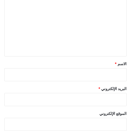
ا
ل
ت
ع
ل
ي
ق
*
الاسم
*
البريد الإلكتروني
*
الموقع الإلكتروني