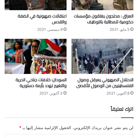
العراق : محتجون يغلقون مؤسسات
اعتقالات صهيونية في الضفة
حكومية للمطالبة بالتوظيف
والقدس
5 مايو، 2021
9 ديسمبر، 2021
الاحتلال الصهيوني يعرقل وصول
السودان: خلافات جناحي الحرية
الفلسطينيين من الوصول للأقصى
والتغيير تهدد بأزمة دستورية
8 أكتوبر، 2021
3 أكتوبر، 2021
اترك تعليقاً
لن يتم نشر عنوان بريدك الإلكتروني.
الحقول الإلزامية مشار إليها بـ
*