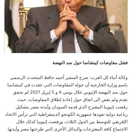
فشل مفاوضات كينشاسا حول سد النهضة
وكالة أنباء كل العرب: صرح السفير أحمد حافظ المتحدث الرسمي
باسم وزارة الخارجية أن جولة المفاوضات التي عقدت في كينشاسا
حول سد النهضة الإثيوبي خلال يومي 4 و 5 إبريل 2021 لم تحقق
تقدم ولم تفض الى اتفاق حول إعادة إطلاق المفاوضات، حيث
رفضت إثيوبيا المقترح الذي قدمه السودان وأيدته مصر بتشكيل
رباعية دولية تقودها جمهورية الكونجو الديمقراطية التي ترأس الاتحاد
الإفريقي للتوسط بين الدول الثلاث، ورفضت إثيوبيا كذلك خلال
الاجتماع كافة المقترحات والبدائل الأخرى التي طرحتها مصر وأيدتها