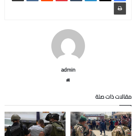
طباعة
admin
موقع
الويب
مقالات ذات صلة