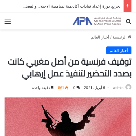
تخريج دورة إعداد قيادات أكاديمية لمناهضة الاحتلال والفصل العنصري
بحث عن
الق
الرئيسية
/
أخبار العالم
أخبار العالم
توقيف فرنسية من أصل مغربي كانت
بصدد التحضير لتنفيذ عمل إرهابي
admin
6 أبريل، 2021
0
561
دقيقة واحدة