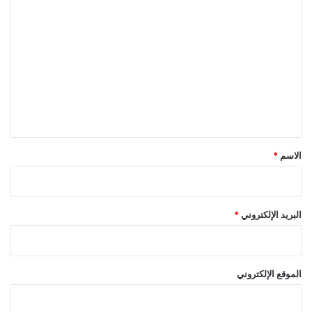
ا
ل
ت
ع
ل
ي
ق
*
الاسم
*
البريد الإلكتروني
*
الموقع الإلكتروني