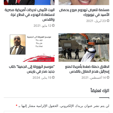
مسلمة تتعرض لهجوم مروع بحمض
البيت الأبيض: تحركات أمريكية مصرية
الأسيد في نيويورك
لاستعادة الهدوء في قطاع غزة
والقدس
23 أبريل، 2021
12 مايو، 2021
انطلاق حملة ضغط بأمريكا لمنع
“موسم الهرولة إلى انجمينا” كتاب
إسرائيل هدم المنازل بالقدس
جديد صدر في باريس
14 أغسطس، 2021
15 يناير، 2024
اترك تعليقاً
لن يتم نشر عنوان بريدك الإلكتروني.
الحقول الإلزامية مشار إليها بـ
*