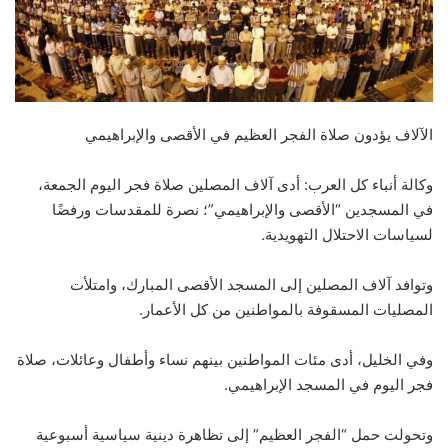
الآلاف يؤدون صلاة الفجر العظيم في الأقصى والإبراهيمي
وكالة أنباء كل العرب: أدى آلاف المصلين صلاة فجر اليوم الجمعة،
في المسجدين “الأقصى والإبراهيمي”؛ نصرة للمقدسات ورفضًا
لسياسات الاحتلال التهويدية.
وتوافد آلاف المصلين إلى المسجد الأقصى المبارك، وامتلأت
المصليات المسقوفة بالمواطنين من كل الأعمار.
وفي الخليل، أدى مئات المواطنين بينهم نساء وأطفال وعائلات، صلاة
فجر اليوم في المسجد الإبراهيمي.
وتحولت حمل “الفجر العظيم” إلى تظاهرة دينية سياسية أسبوعية