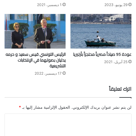
29 يونيو، 2023
1 ديسمبر، 2021
عودة 95 صياداً مصرياً محتجزاً بأرتيريا
الرئيس التونسي قيس سعيد و حرمه
يدليان بصوتهما في الإنتخابات
25 أبريل، 2021
التشريعية
17 ديسمبر، 2022
اترك تعليقاً
لن يتم نشر عنوان بريدك الإلكتروني.
الحقول الإلزامية مشار إليها بـ
*
ا
ل