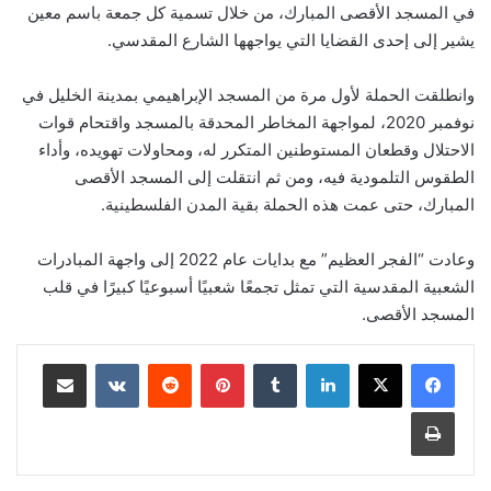
في المسجد الأقصى المبارك، من خلال تسمية كل جمعة باسم معين
يشير إلى إحدى القضايا التي يواجهها الشارع المقدسي.
وانطلقت الحملة لأول مرة من المسجد الإبراهيمي بمدينة الخليل في
نوفمبر 2020، لمواجهة المخاطر المحدقة بالمسجد واقتحام قوات
الاحتلال وقطعان المستوطنين المتكرر له، ومحاولات تهويده، وأداء
الطقوس التلمودية فيه، ومن ثم انتقلت إلى المسجد الأقصى
المبارك، حتى عمت هذه الحملة بقية المدن الفلسطينية.
وعادت “الفجر العظيم” مع بدايات عام 2022 إلى واجهة المبادرات
الشعبية المقدسية التي تمثل تجمعًا شعبيًا أسبوعيًا كبيرًا في قلب
المسجد الأقصى.
لينكدإن
بينتيريست
مشاركة عبر البريد
طباعة