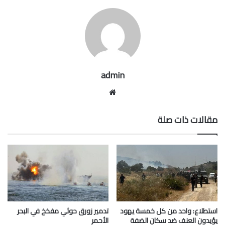
admin
موقع
الويب
مقالات ذات صلة
استطلاع: واحد من كل خمسة يهود
تدمير زورق حوثي مفخخ في البحر
يؤيدون العنف ضد سكان الضفة
الأحمر