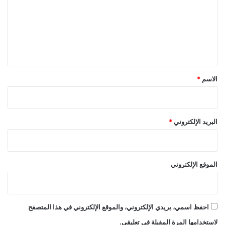
ت
ع
ل
ي
ق
*
الاسم
*
البريد الإلكتروني
*
الموقع الإلكتروني
احفظ اسمي، بريدي الإلكتروني، والموقع الإلكتروني في هذا المتصفح
لاستخدامها المرة المقبلة في تعليقي.