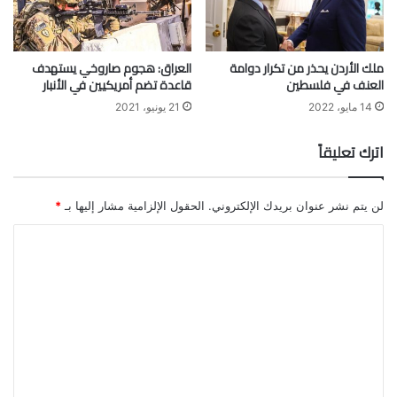
ملك الأردن يحذر من تكرار دوامة
العراق: هجوم صاروخي يستهدف
العنف في فلسطين
قاعدة تضم أمريكيين في الأنبار
14 مايو، 2022
21 يونيو، 2021
اترك تعليقاً
لن يتم نشر عنوان بريدك الإلكتروني.
الحقول الإلزامية مشار إليها بـ
*
ا
ل
ت
ع
ل
ي