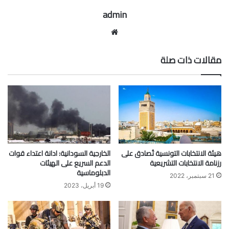
admin
موقع
الويب
مقالات ذات صلة
هيئة الانتخابات التونسية تُصادق على
الخارجية السودانية: ادانة اعتداء قوات
رزنامة الانتخابات التشريعية
الدعم السريع على الهيئات
الدبلوماسية
21 سبتمبر، 2022
19 أبريل، 2023