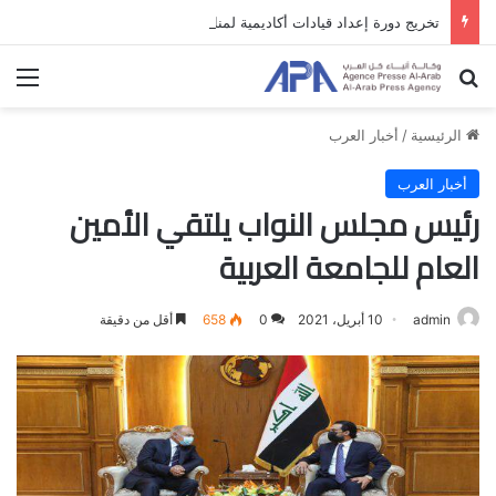
تخريج دورة إعداد قيادات أكاديمية لمناهضة الاحتلال والفصل العنصري
بحث عن
الق
الرئيسية
/
أخبار العرب
أخبار العرب
رئيس مجلس النواب يلتقي الأمين
العام للجامعة العربية
admin
10 أبريل، 2021
0
658
أقل من دقيقة