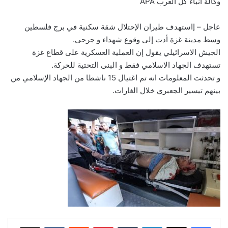
وكالة أنباء كل العرب APA
عاجل – إاستهدف طيران الإحتلال شقة سكنية في برج فلسطين
وسط مدينة غزة أدت إلى وقوع شهداء و جرحى.
الجيش الاسرائيلي يقول إن العملية العسكرية على قطاع غزة
تستهدف الجهاد الاسلامي فقط و البنى التحتية للحركة.
و تحدثت المعلومات انه تم اغتيال 15 ناشطا من الجهاد الإسلامي من
بينهم تيسير الجعبري خلال الغارات.
لينكدإن
بينتيريست
مشاركة عبر البريد