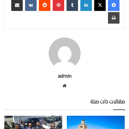
طباعة
admin
موقع
الويب
مقالات ذات صلة