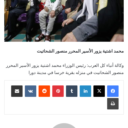
محمد اشتية يزور الأسير المحرر منصور الشحاتيت
وكالة أنباء كل العرب: رئيس الوزراء محمد اشتية يزور الأسير المحرر
منصور الشحاتيت في منزله بقرية خرسا في مدينة دورا
لينكدإن
بينتيريست
مشاركة عبر البريد
طباعة