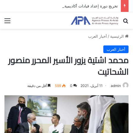
تخريج دورة إعداد قيادات أكاديمية لمناهضة الاحتلال والفصل العنصري
بحث عن
الق
الرئيسية
/
أخبار العرب
أخبار العرب
محمد اشتية يزور الأسير المحرر منصور
الشحاتيت
admin
11 أبريل، 2021
0
599
أقل من دقيقة