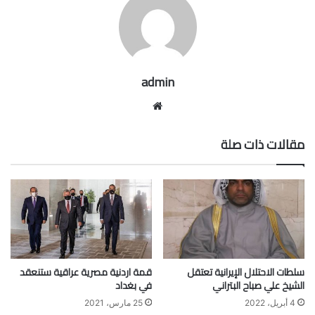
admin
موقع
الويب
مقالات ذات صلة
سلطات الاحتلال الإيرانية تعتقل
قمة اردنية مصرية عراقية ستنعقد
الشيخ علي صباح البتراني
في بغداد
4 أبريل، 2022
25 مارس، 2021