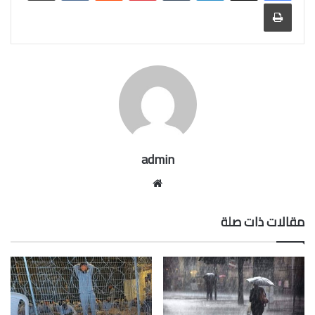
طباعة
admin
موقع
الويب
مقالات ذات صلة