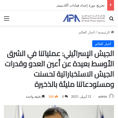
تخريج دورة إعداد قيادات أكاديمية لمناهضة الاحتلال والفصل العنصري
بحث عن
الق
الرئيسية
/
أخبار العالم
أخبار العالم
الجيش الإسرائيلي: عملياتنا في الشرق
الأوسط بعيدة عن أعين العدو وقدرات
الجيش الاستخباراتية تحسنت
ومستودعاتنا مليئة بالذخيرة
admin
12 أبريل، 2021
0
589
دقيقة واحدة