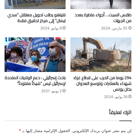
طقس السبت… أجواء ماطرة بعدد
نتنياهو يطلب تحويل معتقل “سدي
من الجهات
تيمان” إلى مركز تحقيق فقط
30 مارس، 2024
9 يوليو، 2024
294 يوما من الحرب على قطاع غزة:
باحث إسرائيلي : دعم الولايات المتحدة
شهداء بالعشرات وتوسع العدوان
لإسرائيل ليس “شيكاً مفتوحاً”
بخان يونس
2 يونيو، 2021
26 يوليو، 2024
اترك تعليقاً
لن يتم نشر عنوان بريدك الإلكتروني.
الحقول الإلزامية مشار إليها بـ
*