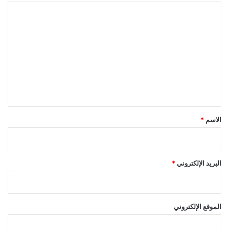
ا
ل
ت
ع
ل
ي
ق
*
الاسم
*
البريد الإلكتروني
*
الموقع الإلكتروني