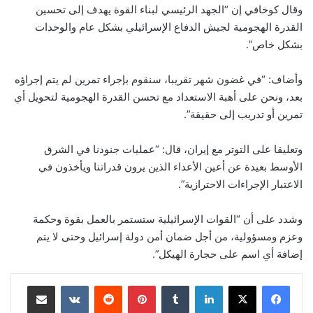
وقال كوخافي إن “الجهد الرئيسي لبناء القوة يهدف إلى تحسين
القدرة الهجومية لجيش الدفاع الإسرائيلي بشكل عام والوحدات
بشكل خاص”.
وأضاف: “في غضون شهر تقريبا، سنقوم بإجراء تمرين لم يتم إجراؤه
بعد، ونحن على أهبة الاستعداد مع تحسن القدرة الهجومية لتحويل أي
تمرين أو تدريب إلى حقيقة”.
وتعليقا على التوتر مع إيران، قال: “عمليات جنودنا في الشرق
الأوسط بعيدة عن أعين الأعداء الذين يرون قدراتنا ويأخذون في
الاعتبار الإجراءات الاحترازية”.
وشدد على أن “القوات الإسرائيلية ستستمر بالعمل بقوة وحكمة
وعزم ومسؤولية، من أجل ضمان أمن دولة إسرائيل وحتى لا يتم
إضافة أي اسم على حجارة الهيكل”.
لينكدإن
بينتيريست
مشاركة عبر البريد