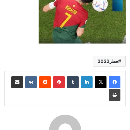
قطر2022
لينكدإن
بينتيريست
مشاركة عبر البريد
طباعة