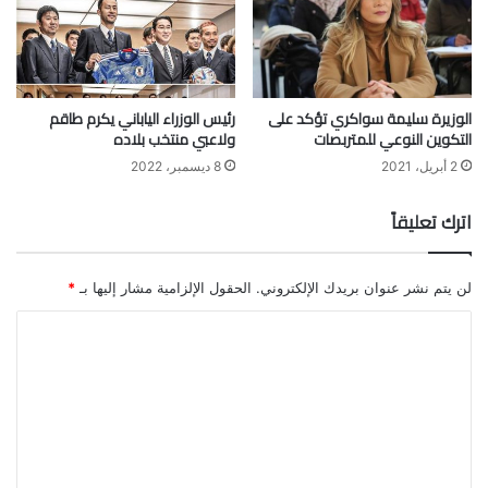
الوزيرة سليمة سواكري تؤكد على
رئيس الوزراء الياباني يكرم طاقم
التكوين النوعي للمتربصات
ولاعبي منتخب بلاده
2 أبريل، 2021
8 ديسمبر، 2022
اترك تعليقاً
لن يتم نشر عنوان بريدك الإلكتروني.
الحقول الإلزامية مشار إليها بـ
*
ا
ل
ت
ع
ل