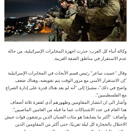
وكالة أنباء كل العرب: حذرت اجهزة المخابرات الإسرائيلية، من حالة
عدم الاستقرار في مناطق الضفة الغربية.
وقال “عميت ساعر” رئيس قسم الأبحاث في المخابرات الإسرائيلية
“إن الاستقرار الأمني مع مرور الوقت يتم تقويضه، وهناك ضعف
واضح في ذلك”، مشيرًا إلى “أنه لم يعد هناك قدرة على إدارة الصراع
مع الفلسطينيين”.
وأشار الى ان انتشار المقاومين وظهورهم أدى لقفزة ثلاثة أضعاف
هذا العام في عدد الاشتباكات عما ما قبله من العامين الماضيين”.
وأضاف: “أكثر ما يضايقنا هو مئات الشبان الذين يرشقون قوات جيش
الاحتلال بالحجارة كل ليلة تقريبًا، حتى أكثر من المقاومين الذين