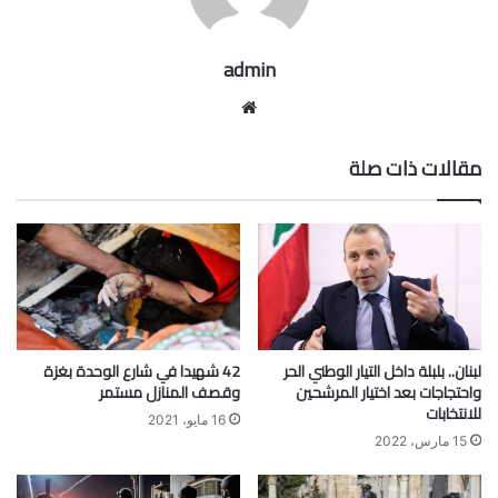
admin
موقع
الويب
مقالات ذات صلة
لبنان.. بلبلة داخل التيار الوطني الحر
42 شهيدا في شارع الوحدة بغزة
واحتجاجات بعد اختيار المرشحين
وقصف المنازل مستمر
للانتخابات
16 مايو، 2021
15 مارس، 2022