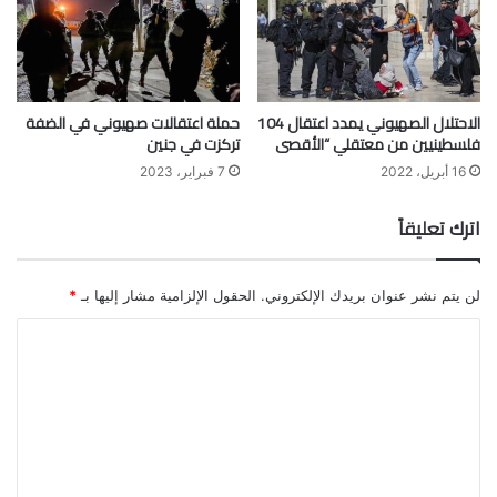
الاحتلال الصهيوني يمدد اعتقال 104
حملة اعتقالات صهيوني في الضفة
فلسطينيين من معتقلي “الأقصى
تركزت في جنين
16 أبريل، 2022
7 فبراير، 2023
اترك تعليقاً
لن يتم نشر عنوان بريدك الإلكتروني.
الحقول الإلزامية مشار إليها بـ
*
ا
ل
ت
ع
ل