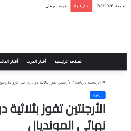
الجمعة، 7/8/2026
أخبار عاجلة
تخريج دورة إعداد قيادات أكاديمية لمناهضة 
الصفحة الرئيسية
أخبار العرب
أخبار العالم
الرئيسية
/
رياضة
/
الأرجنتين تفوز بثلاثية دون رد على كرواتيا وتبلغ
رياضة
الأرجنتين تفوز بثلاثية د
نهائي المونديال