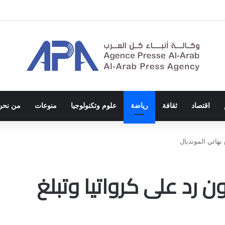
الاحتلال والفصل العنصري
اقتصاد
ثقافة
رياضة
علوم وتكنولوجيا
منوعات
من نحن
 نهائي المونديال
ون رد على كرواتيا وتبلغ