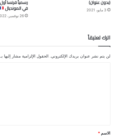
(بدون عنوان)
في المونديال
3 مايو، 2021
26 نوفمبر، 2022
اترك تعليقاً
لن يتم نشر عنوان بريدك الإلكتروني.
الحقول الإلزامية مشار إليها بـ
ا
ل
ت
ع
ل
ي
ق
*
الاسم
*