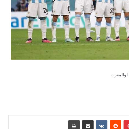
سا والمغرب
بينتيريست
مشاركة عبر البريد
طباعة