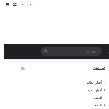
مقال عش
إضاف
بحث
عن
تصنيفات
أخبار العالم
أخبار العرب
اقتصاد
ثقافة