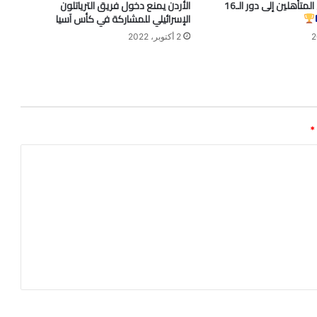
رسمياً فرنسا أول المتأهلين إلى دور الـ16
الأردن يمنع دخول فريق الترياتلون
الإسرائيلي للمشاركة في كأس آسيا
2 أكتوبر، 2022
*