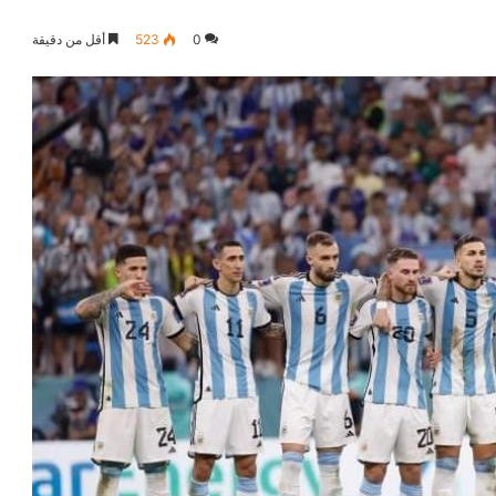
0
523
أقل من دقيقة