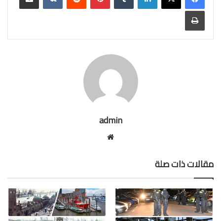
طباعة
admin
موقع
الويب
مقالات ذات صلة