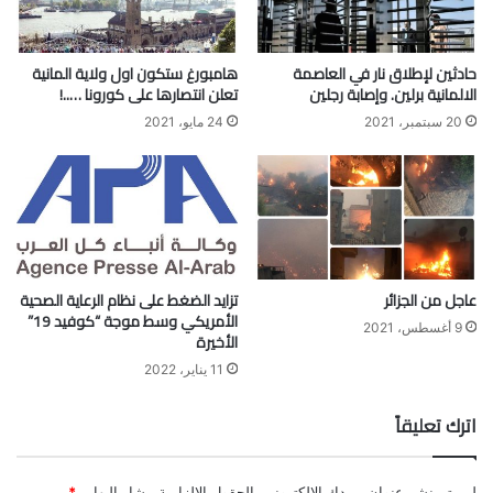
حادثين لإطلاق نار في العاصمة
هامبورغ ستكون اول ولاية المانية
الالمانية برلين. وإصابة رجلين
تعلن انتصارها على كورونا …..!
20 سبتمبر، 2021
24 مايو، 2021
عاجل من الجزائر
تزايد الضغط على نظام الرعاية الصحية
الأمريكي وسط موجة “كوفيد 19”
9 أغسطس، 2021
الأخيرة
11 يناير، 2022
اترك تعليقاً
لن يتم نشر عنوان بريدك الإلكتروني.
الحقول الإلزامية مشار إليها بـ
*