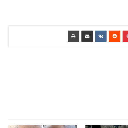
بينتيريست
مشاركة عبر البريد
طباعة