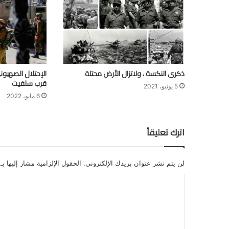
ذكرى النكسة ، ولاتزال الأرض محتلة
الإحتلال الصهيو
قرب سلفيت
5 يونيو، 2021
6 مايو، 2022
اترك تعليقاً
لن يتم نشر عنوان بريدك الإلكتروني.
الحقول الإلزامية مشار إليها بـ
ا
ل
ت
ع