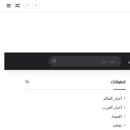
مقال عش
إضاف
بحث
عن
تصنيفات
أخبار العالم
أخبار العرب
اقتصاد
ثقافة