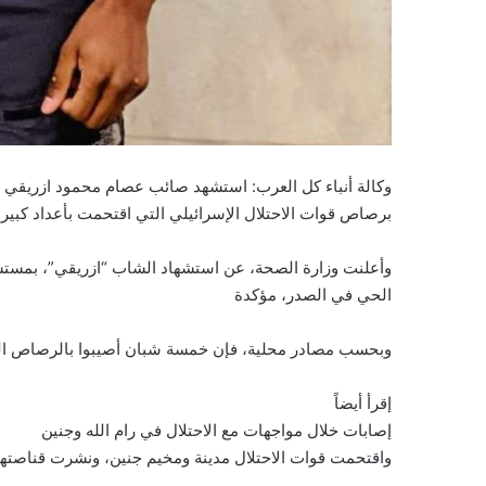
برصاص قوات الاحتلال الإسرائيلي التي اقتحمت بأعداد كبير
وأعلنت وزارة الصحة، عن استشهاد الشاب “ازريقي”، بمستش
الحي في الصدر، مؤكدة
وبحسب مصادر محلية، فإن خمسة شبان أصيبوا بالرصاص ال
إقرأ أيضاً
إصابات خلال مواجهات مع الاحتلال في رام الله وجنين
واقتحمت قوات الاحتلال مدينة ومخيم جنين، ونشرت قناصتها