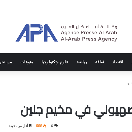
الاحتلال والفصل العنصري
اقتصاد
ثقافة
رياضة
علوم وتكنولوجيا
منوعات
من نحن
نين
صهيوني في مخيم جنين
0
555
أقل من دقيقة