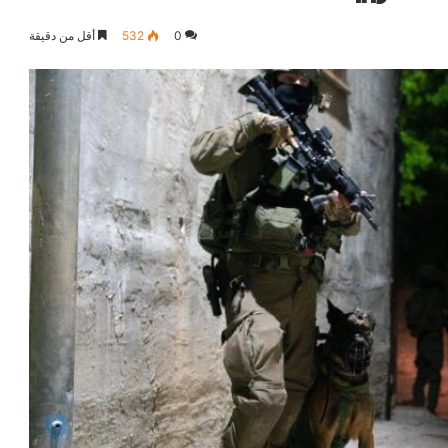
0
532
أقل من دقيقة