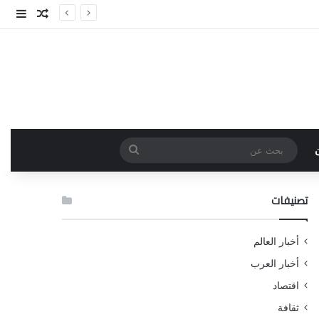
مقال عش
إضاف
بحث
عن
تصنيفات
أخبار العالم
أخبار العرب
اقتصاد
ثقافة