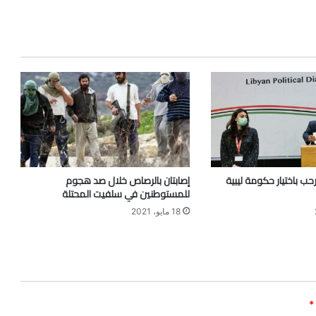
رحب باختيار حكومة ليبية
إصابتان بالرصاص خلال صد هجوم
للمستوطنين في سلفيت المحتلة
18 مايو، 2021
*