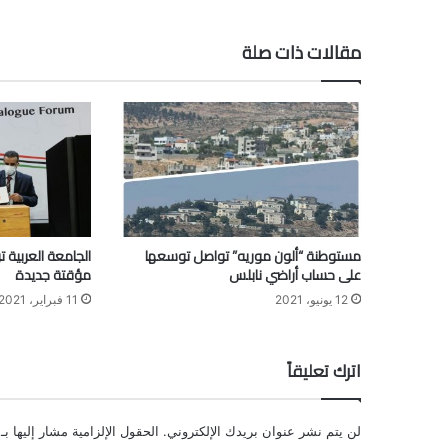
مقالات ذات صلة
مستوطنة “ألون موريه” تواصل توسعها
الجامعة العربية ت
على حساب أراضي نابلس
مؤقتة جديدة
12 يونيو، 2021
11 فبراير، 2021
اترك تعليقاً
لن يتم نشر عنوان بريدك الإلكتروني.
الحقول الإلزامية مشار إليها بـ