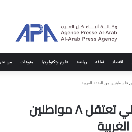
الاحتلال والفصل العنصري
اقتصاد
ثقافة
رياضة
علوم وتكنولوجيا
منوعات
من نحن
قوات الاحتلال الصهيوني تعتقل ٨ مواطنين
لغربية