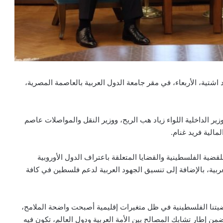
اشتية، الأربعاء، في مقر جامعة الدول العربية بالعاصمة المصرية،
ير الداخلية اللواء زياد هب الريح، ووزير النقل والمواصلات عاصم
الية فريد غنام.
قضية الفلسطينية والقضايا المتعلقة باعتراف الدول الأوروبية
عربية، بالإضافة إلى تنسيق الجهود العربية لدعم فلسطين في كافة
قضيتنا الفلسطينية في ظل متغيرات إقليمية أصبحت واضحة الملامح،
من إطار تشابك المصالح بين الأمة العربية ودول العالم، تكون فيه