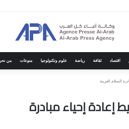
الاحتلال والفصل العنصري
اقتصاد
ثقافة
رياضة
علوم وتكنولوجيا
منوعات
من نحن
درة السلام العربية
ط إعادة إحياء مبادرة