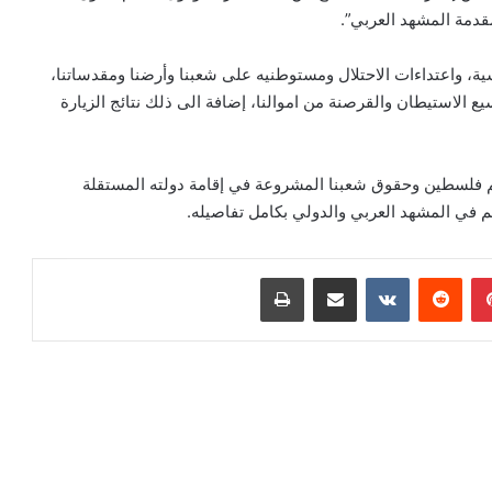
قدمة المشهد العربي”.
ية، واعتداءات الاحتلال ومستوطنيه على شعبنا وأرضنا ومقدساتنا،
 الاستيطان والقرصنة من اموالنا، إضافة الى ذلك نتائج الزيارة
عم فلسطين وحقوق شعبنا المشروعة في إقامة دولته المستقلة
م في المشهد العربي والدولي بكامل تفاصيله.
بينتيريست
مشاركة عبر البريد
طباعة