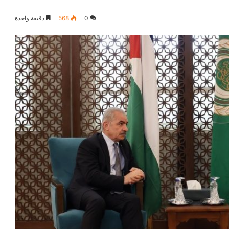
0
568
دقيقة واحدة