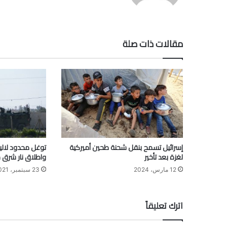
مقالات ذات صلة
إسرائيل تسمح بنقل شحنة طحين أميركية
توغل محدود لاليا
لغزة بعد تأخير
واطلاق نار شرق 
12 مارس، 2024
23 سبتمبر، 2021
اترك تعليقاً