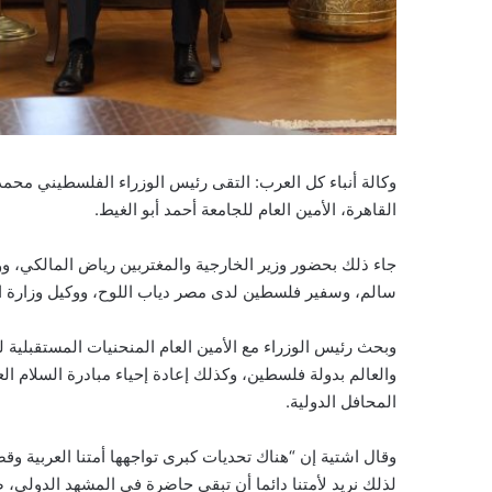
وكالة أنباء كل العرب: التقى رئيس الوزراء الفلسطيني محمد 
القاهرة، الأمين العام للجامعة أحمد أبو الغيط.
جاء ذلك بحضور وزير الخارجية والمغتربين رياض المالكي، ووز
سالم، وسفير فلسطين لدى مصر دياب اللوح، ووكيل وزارة الم
وبحث رئيس الوزراء مع الأمين العام المنحنيات المستقبلية لل
والعالم بدولة فلسطين، وكذلك إعادة إحياء مبادرة السلام ال
المحافل الدولية.
وقال اشتية إن “هناك تحديات كبرى تواجهها أمتنا العربية و
لذلك نريد لأمتنا دائما أن تبقى حاضرة في المشهد الدولي، ض