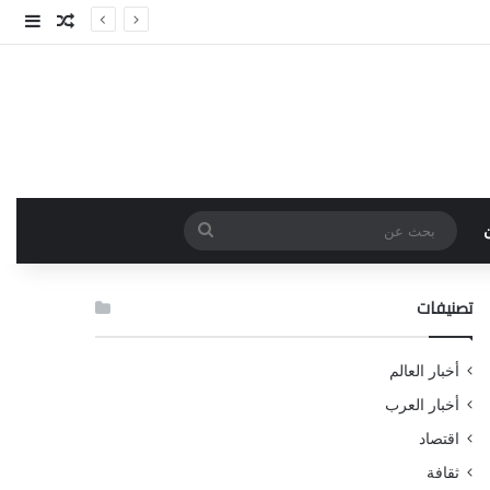
مقال عش
إضاف
بحث
عن
تصنيفات
أخبار العالم
أخبار العرب
اقتصاد
ثقافة