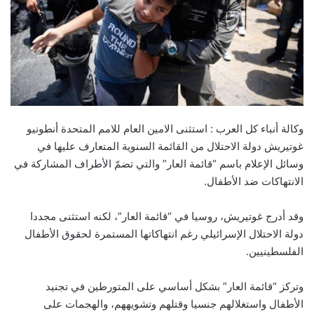
وكالة أنباء كل العرب : استثنى الامين العام للامم المتحدة أنطونيو
غوتيريش دولة الاحتلال من القائمة السنوية المتعارف عليها في
وسائل الإعلام باسم “قائمة العار” والتي تضمّ الأطراف المشاركة في
الانتهاكات ضد الأطفال.
وقد أدرج غوتيريش، روسيا في “قائمة العار”، لكنه استثنى مجددا
دولة الاحتلال الإسرائيلي رغم انتهاكاتها المستمرة لحقوق الأطفال
الفلسطينيين.
وتركز “قائمة العار” بشكل أساسي على المتورطين في تجنيد
الأطفال واستغلالهم جنسيا وقتلهم وتشويههم، والهجمات على