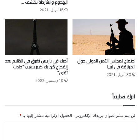
الهجوم والشرطة تكشف …
16 أبريل، 2021
اجتماع لمجلس الأمن الدولي حول
أحياء في باريس تغرق في الظلام بعد
المرتزقة في ليبيا
إنقطاع كهرباء كبير بسبب “حادث
تقني”
30 أبريل، 2021
10 ديسمبر، 2022
اترك تعليقاً
لن يتم نشر عنوان بريدك الإلكتروني.
الحقول الإلزامية مشار إليها بـ
*
ا
ل