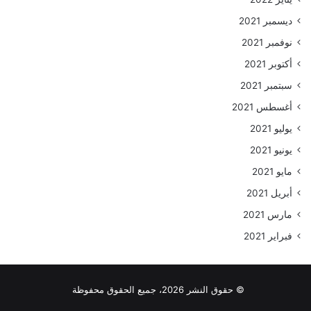
ديسمبر 2021
نوفمبر 2021
أكتوبر 2021
سبتمبر 2021
أغسطس 2021
يوليو 2021
يونيو 2021
مايو 2021
أبريل 2021
مارس 2021
فبراير 2021
© حقوق النشر 2026، جميع الحقوق محفوظة