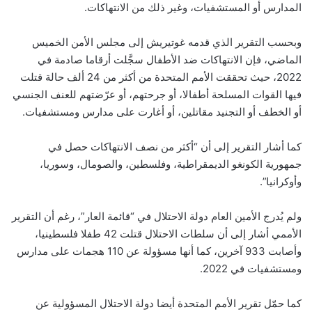
المدارس أو المستشفيات، وغير ذلك من الانتهاكات.
وبحسب التقرير الذي قدمه غوتيريش إلى مجلس الأمن الخميس
الماضي، فإن الانتهاكات ضد الأطفال سجَّلت أرقاما صادمة في
2022، حيث تحققت الأمم المتحدة من أكثر من 24 ألف حالة قتلت
فيها القوات المسلحة أطفالا، أو جرحتهم، أو عرّضتهم للعنف الجنسي
أو الخطف أو التجنيد مقاتلين، أو أغارت على مدارس ومستشفيات.
كما أشار التقرير إلى أن “أكثر من نصف الانتهاكات حصل في
جمهورية الكونغو الديمقراطية، وفلسطين، والصومال، وسوريا،
وأوكرانيا”.
ولم يُدرج الأمين العام دولة الاحتلال في “قائمة العار”، رغم أن التقرير
الأممي أشار إلى أن سلطات الاحتلال قتلت 42 طفلا فلسطينيا،
وأصابت 933 آخرين، كما أنها مسؤولة عن 110 هجمات على مدارس
ومستشفيات في 2022.
كما حمّل تقرير الأمم المتحدة أيضا دولة الاحتلال المسؤولية عن