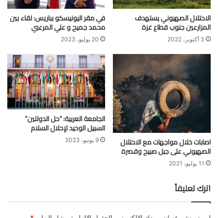
الاحتلال الصهيوني يستهدف
في مقر اليونيسكو بباريس: لقاء بين
المزارعين جنوب قطاع غزة
محمد جميح و علي المرعبي
3 أكتوبر، 2022
20 يوليو، 2023
الجامعة العربية: “حل الدولتين”
السبيل الوحيد لإحلال السلام
اصابات خلال مواجهات مع الاحتلال
9 يونيو، 2023
الصهيوني على جبل صبيح وقصرة
11 يوليو، 2021
اترك تعليقاً
لن يتم نشر عنوان بريدك الإلكتروني.
الحقول الإلزامية مشار إليها بـ
*