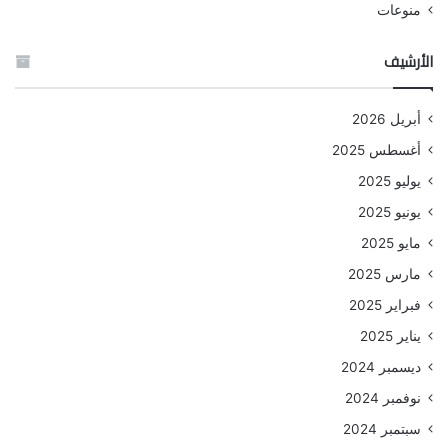
منوعات
الأرشيف
أبريل 2026
أغسطس 2025
يوليو 2025
يونيو 2025
مايو 2025
مارس 2025
فبراير 2025
يناير 2025
ديسمبر 2024
نوفمبر 2024
سبتمبر 2024