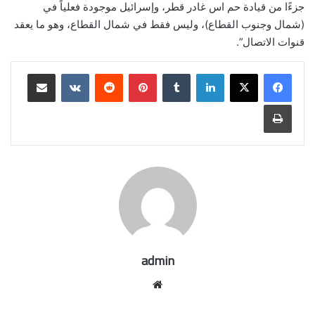
جزءًا من قيادة حم اس غادر قطر، وإسرائيل موجودة فعلياً في
(شمال وجنوب القطاع)، وليس فقط في شمال القطاع، وهو ما يعقد
قنوات الاتصال”.
لينكدإن
بينتيريست
مشاركة عبر البريد
طباعة
admin
موقع
الويب