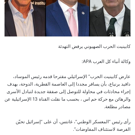
كابينيت الحرب الصهيوني يرفض التهدئة
وكالة أنباء كل العرب APA:
عارض كابينيت الحرب” الإسرائيلي مقترحا قدمه رئيس الموساد،
دافيد برنياع، بأن يسافر مجددا إلى العاصمة القطرية، الدوحة، بهدف
إجراء محادثات في محاولة للتوصل إلى صفقة جديدة لتبادل الأسرى
والرهائن مع حركة حم اس ، بحسب ما نقلت القناة 13 الإسرائيلية عن
مصادر مطلعة.
رأى رئيس “المعسكر الوطني”، غانتس، أن على “إسرائيل تحيّن
الفرصة لاستئناف المفاوضات”.