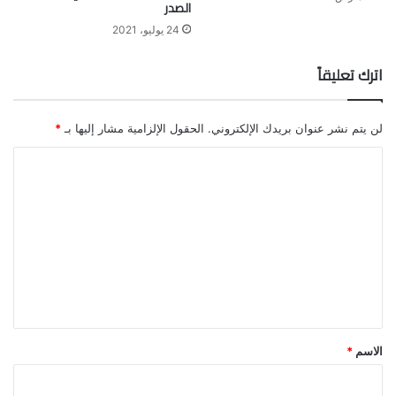
الصدر
24 يوليو، 2021
اترك تعليقاً
لن يتم نشر عنوان بريدك الإلكتروني.
الحقول الإلزامية مشار إليها بـ
*
ا
ل
ت
ع
ل
ي
ق
*
الاسم
*