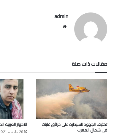
admin
موقع
الويب
مقالات ذات صلة
تكثيف الجهود للسيطرة على حرائق غابات
الاحواز العربية ال
في شمال المغرب
29 مارس، 2021