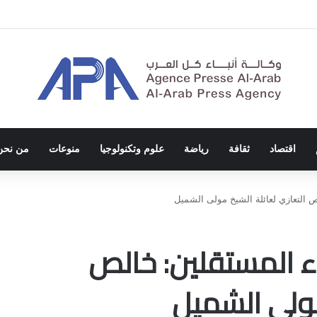
الاحتلال والفصل العنصري
اقتصاد
ثقافة
رياضة
علوم وتكنولوجيا
منوعات
من نحن
 التعازي لعائلة الشيخ مولى الشميل
ء المستقلين: خالص
مولى الشميل