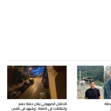
محتلة
الاحتلال الصهيوني يشن حملة دهم
واعتقالات في الضفة ، وشهيد في نابلس