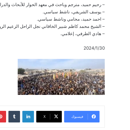
– رحيم حميد، مترجم وباحث في معهد الحوار للأبحاث والدر
– يوسف الشريفي، ناشط سياسي.
– احمد حميد، محامي وناشط سياسي.
– الشيخ محمد كاظم شبير الخاقاني نجل الراحل الزعيم الر
– هادي الطرفي، إعلامي.
2024/1/30
لينكدإن
فيسبوك
‫X