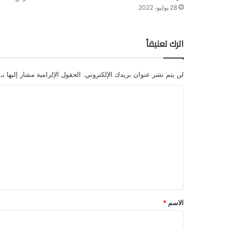
28 يوليو، 2022
اترك تعليقاً
لن يتم نشر عنوان بريدك الإلكتروني.
الحقول الإلزامية مشار إليها بـ
ا
ل
ت
ع
ل
ي
ق
*
الاسم
*