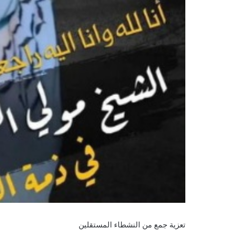
تعزية جمع من النشطاء المستقلين