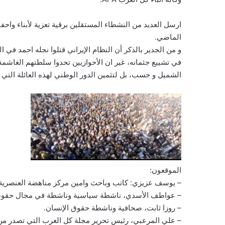
ارسل العديد من النشطاء المستقلين برقية تعزية لأبناء واحف
الماضي.
الشميل و حسب، بل لتثمين الدور الوطني لهذه العائلة التي ع
الموقعون:
– يوسف عزيزي: كاتب وباحث وامين مركز مناهضة العنصرية 
– عواطف الأسدي، ناشطة سياسية وناشطة في مجال حقوق 
– روزا ثابت، صحافية وناشطة حقوق الإنسان.
– علي المرعبي، رئيس تحرير مجلة كل العرب التي تصدر من