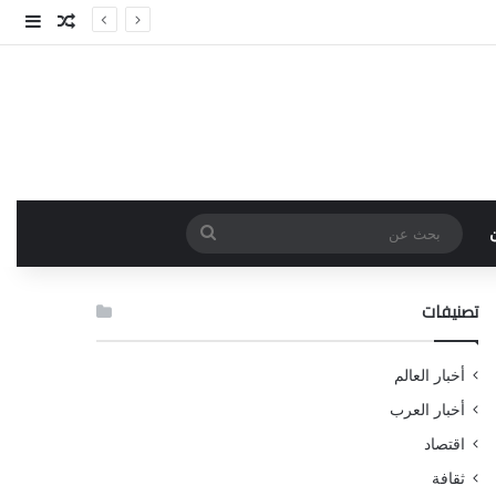
مقال عش
إضاف
بحث
عن
تصنيفات
أخبار العالم
أخبار العرب
اقتصاد
ثقافة