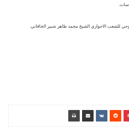
اسات.
وحي للشعب الاحوازي الشيخ محمد طاهر شبير الخاقاني.
بينتيريست
مشاركة عبر البريد
طباعة