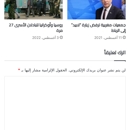
جمعيات مغربية ترفض زيارة “لابيد”
روسيا وأوكرانيا تتبادلان الأسرى 27
إلى الرباط
مرة
11 أغسطس، 2021
3 أغسطس، 2022
اترك تعليقاً
لن يتم نشر عنوان بريدك الإلكتروني.
الحقول الإلزامية مشار إليها بـ
*
ا
ل
ت
ع
ل
ي