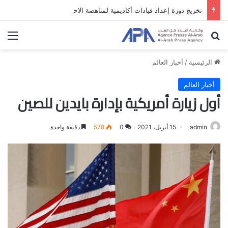
تخريج دورة إعداد قيادات أكاديمية لمناهضة الاحتلال والفصل العنصري
بحث عن
الق
الرئيسية
/
أخبار العالم
أخبار العالم
أول زيارة أمريكية بإدارة بايدين للصين
admin
15 أبريل، 2021
0
578
دقيقة واحدة