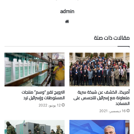
admin
موقع
الويب
مقالات ذات صلة
أمريكا.. الكشف عن شبكة سرية
النرويج تقرر “وسم” منتجات
متعاونة مع إسرائيل للتجسس على
المستوطنات وإسرائيل ترد
المساجد
12 يونيو، 2022
16 ديسمبر، 2021