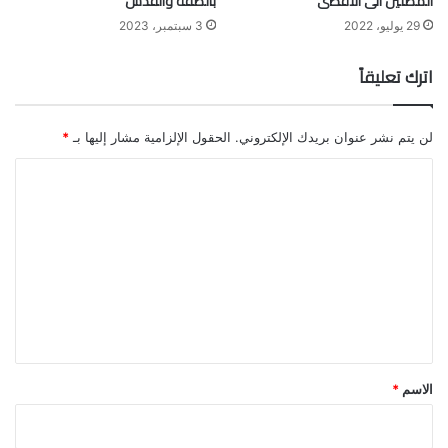
المصلين الى الأقصى
بالضفة والقدس
29 يوليو، 2022
3 سبتمبر، 2023
اترك تعليقاً
لن يتم نشر عنوان بريدك الإلكتروني.
الحقول الإلزامية مشار إليها بـ
*
ا
ل
ت
ع
ل
ي
ق
*
الاسم
*