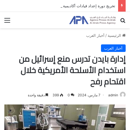
تخريج دورة إعداد قيادات أكاديمية لمناهضة الاحتلال والفصل العنصري
بحث عن
الق
الرئيسية
/
أخبار العرب
أخبار العرب
إدارة بايدن تدرس منع إسرائيل من
استخدام الأسلحة الأمريكية خلال
اقتحام رفح
admin
7 مارس، 2024
0
399
دقيقة واحدة