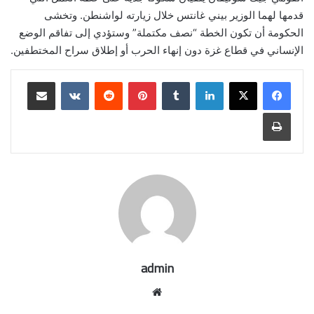
قدمها لهما الوزير بيني غانتس خلال زيارته لواشنطن. وتخشى
الحكومة أن تكون الخطة “نصف مكتملة” وستؤدي إلى تفاقم الوضع
الإنساني في قطاع غزة دون إنهاء الحرب أو إطلاق سراح المختطفين.
لينكدإن
بينتيريست
مشاركة عبر البريد
طباعة
admin
موقع
الويب