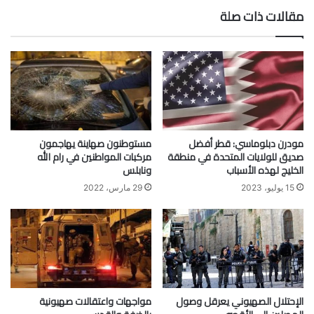
مقالات ذات صلة
مودرن دبلوماسي: قطر أفضل
مستوطنون صهاينة يهاجمون
صديق للولايات المتحدة في منطقة
مركبات المواطنين في رام الله
الخليج لهذه الأسباب
ونابلس
15 يوليو، 2023
29 مارس، 2022
الإحتلال الصهيوني يعرقل وصول
مواجهات واعتقالات صهيونية