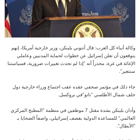
وكالة أنباء كل العرب: قال أنتوني بلينكن، وزير خارجية أمريكا، إنهم
يتوقعون أن تعلن إسرائيل عن خطوات لحماية المدنيين وعاملي
الإغاثة في غزة، محذراً أنه “إذا لم تحدث تغييرات ضرورية، فسياستنا
ستتغير”.
جاء ذلك في مؤتمر صحفي عقده عقب اجتماع وزراء خارجية دول
حلف شمال الأطلسي “ناتو”في بروكسل.
وأدان بلينكن بشدة مقتل 7 موظفين في منظمة “المطبخ المركزي
العالمي” للمساعدة الدولية بقصف إسرائيلي، واصفاً الضحايا بـ
“الأبطال”.