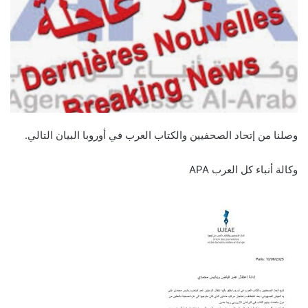
وصلنا من إتحاد الصحفيين والكتاب العرب في أوروبا البيان التالي.
وكالة أنباء كل العرب APA