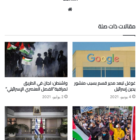
موقع
الويب
مقالات ذات صلة
غوغل تبعد مدير قسم بسبب منشور
واشنطن: لجان في الطريق
يدين إسرائيل
لمراقبة”الفصل العنصري الإسرائيلي”
4 يونيو، 2021
2 يوليو، 2021