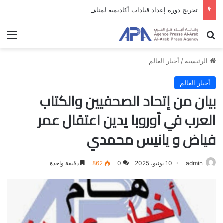
تخريج دورة إعداد قيادات أكاديمية لمناهضة الاحتلال والفصل العنصري
بحث عن
الق
الرئيسية
/
أخبار العالم
أخبار العالم
بيان من إتحاد الصحفيين والكتاب
العرب في أوروبا يدين اعتقال عمر
فياض و يانيس محمدي
admin
10 يونيو، 2025
0
862
دقيقة واحدة