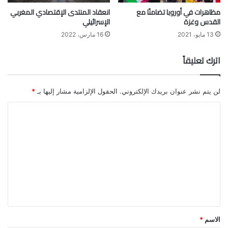
مظاهرات في أوروبا تضامنًا مع
انعقاد المنتدى الإقتصادي المغربي
القدس وغزة
الإسرائيلي
13 مايو، 2021
16 مارس، 2022
اترك تعليقاً
لن يتم نشر عنوان بريدك الإلكتروني.
الحقول الإلزامية مشار إليها بـ
*
ا
ل
ت
ع
ل
ي
ق
*
الاسم
*