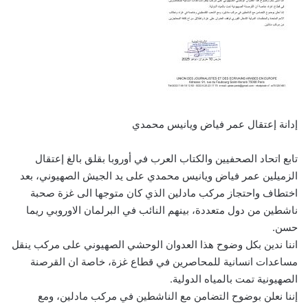
إدانة إعتقال عمر فياض ويانيس محمدي
تابع اتحاد الصحفيين والكتاب العرب في أوروبا بقلق بالغ إعتقال
الزميلين عمر فياض ويانيس محمدي على يد الجيش الصهيوني، بعد
اختطاف واحتجاز مركب مادلين الذي كان متوجها الى غزة صحبة
ناشطين من دول متعددة، بينهم النائب في البرلمان الاوروبي ريما
حسن.
اننا ندين بكل وضوح هذا العدوان الوحشي الصهيوني على مركب ينقل
مساعدات انسانية للمحاصرين في قطاع غزة، خاصة ان القرصنة
الصهيونية تمت بالمياه الدولية.
إننا نعلن بوضوح التضامن مع الناشطين في مركب مادلين، ومع