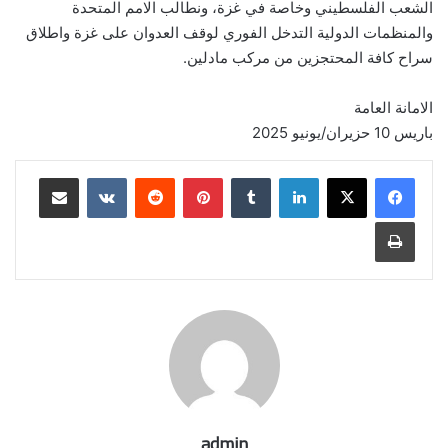
الشعب الفلسطيني وخاصة في غزة، ونطالب الامم المتحدة
والمنظمات الدولية التدخل الفوري لوقف العدوان على غزة واطلاق
سراح كافة المحتجزين من مركب مادلين.
الامانة العامة
باريس 10 حزيران/يونيو 2025
لينكدإن
بينتيريست
مشاركة عبر البريد
طباعة
admin