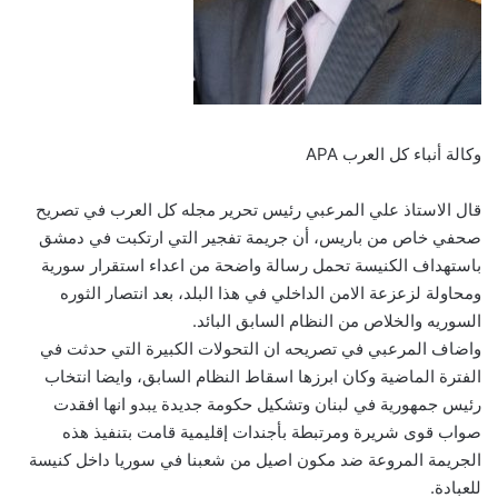
وكالة أنباء كل العرب APA
قال الاستاذ علي المرعبي رئيس تحرير مجله كل العرب في تصريح
صحفي خاص من باريس، أن جريمة تفجير التي ارتكبت في دمشق
باستهداف الكنيسة تحمل رسالة واضحة من اعداء استقرار سورية
ومحاولة لزعزعة الامن الداخلي في هذا البلد، بعد انتصار الثوره
السوريه والخلاص من النظام السابق البائد.
واضاف المرعبي في تصريحه ان التحولات الكبيرة التي حدثت في
الفترة الماضية وكان ابرزها اسقاط النظام السابق، وايضا انتخاب
رئيس جمهورية في لبنان وتشكيل حكومة جديدة يبدو انها افقدت
صواب قوى شريرة ومرتبطة بأجندات إقليمية قامت بتنفيذ هذه
الجريمة المروعة ضد مكون اصيل من شعبنا في سوريا داخل كنيسة
للعبادة.