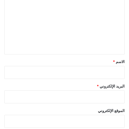
ل
ت
ع
ل
ي
ق
*
الاسم
*
البريد الإلكتروني
*
الموقع الإلكتروني