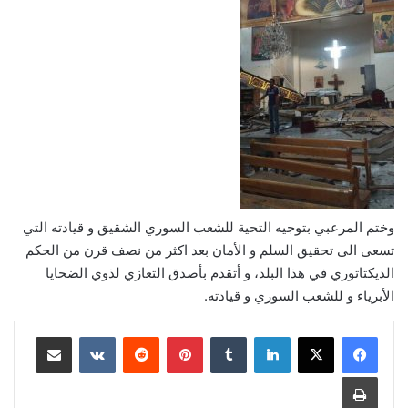
وختم المرعبي بتوجيه التحية للشعب السوري الشقيق و قيادته التي
تسعى الى تحقيق السلم و الأمان بعد اكثر من نصف قرن من الحكم
الديكتاتوري في هذا البلد، و أتقدم بأصدق التعازي لذوي الضحايا
الأبرياء و للشعب السوري و قيادته.
لينكدإن
بينتيريست
مشاركة عبر البريد
طباعة