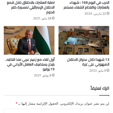
الحرب في اليوم 168 : شهداء
اصابة العشرات بالاختناق خلال قمع
بالعشرات واقتحام الشفاء مستمر
الاحتلال الإسرائيلي لمسيرة كفر
قدوم
22 مارس، 2024
28 مايو، 2021
13 شهيدا خلال عدوان الاحتلال
أول لقاء مع زعيم عربي منذ انتخابه..
الصهيوني على غزة
بايدن يستضيف العاهل الأردني في
19 يوليو
9 مايو، 2023
8 يوليو، 2021
اترك تعليقاً
لن يتم نشر عنوان بريدك الإلكتروني.
الحقول الإلزامية مشار إليها بـ
*
ا