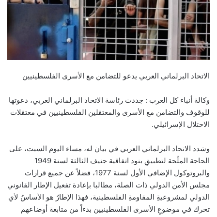
الاتحاد البرلماني العربي يدعو للتضامن مع الأسرى الفلسطينيين
وكالة أنباء كل العرب : جددت رئاسة الاتحاد البرلماني العربي، دعوتها
للوقوف والتضامن مع الأسرى والمعتقلين الفلسطينيين في معتقلات
الاحتلال الإسرائيلي.
وشدد الاتحاد البرلماني العربي في بيان له، مساء اليوم السبت، على
الحاجة الملّحة لتطبيقِ بنود اتفاقية جنيف الثالثة لسنة 1949
والبروتوكول الإضافي الأول لسنة 1977، فضلاً عن جميع قرارات
مجلس الأمن الدولي ذات الصلة، مطالبا بإعادة تفعيل الإطار القانوني
الدولي لمشروعيةِ المقاومةِ الفلسطينية، فهذا الإطارُ هو الأساسُ لأي
تحرك في موضوعِ الأسرى الفلسطينيين بدءاً من متابعة أوضاعهم