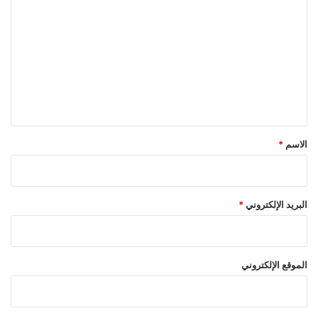
ل
ت
ع
ل
ي
ق
*
الاسم
*
البريد الإلكتروني
*
الموقع الإلكتروني