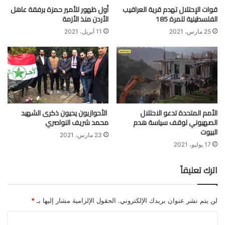
قوات الإحتلال تهدم قرية العراقيب
أول ظهور للأمير حمزة برفقة عاهل
الفلسطينية للمرة 185
الأردن منذ الأزمة
25 مارس، 2021
11 أبريل، 2021
الأمم المتحدة تدعو الاحتلال
الأحوازيون يحيون ذكرى الشهيد
الصهيوني لوقف سياسة هدم
محمد شريف النواصري
البيوت
23 مارس، 2021
17 يوليو، 2021
اترك تعليقاً
لن يتم نشر عنوان بريدك الإلكتروني.
الحقول الإلزامية مشار إليها بـ
*
ا