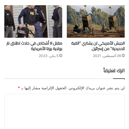
الجيش الأمريكي لن يشتري “القبة
مقتل 8 أشخاص في حادث اطلاق نار
الحديدية” من إسرائيل
بولاية يوتا الأمريكية
26 أغسطس، 2021
5 يناير، 2023
اترك تعليقاً
لن يتم نشر عنوان بريدك الإلكتروني.
الحقول الإلزامية مشار إليها بـ
*
ا
ل
ت
ع