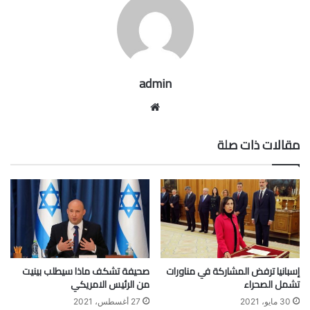
admin
موقع
الويب
مقالات ذات صلة
إسبانيا ترفض المشاركة في مناورات
صحيفة تشكف ماذا سيطلب بينيت
تشمل الصحراء
من الرئيس الامريكي
30 مايو، 2021
27 أغسطس، 2021