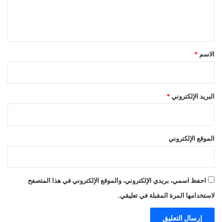
ل
ي
ق
*
الاسم
*
البريد الإلكتروني
*
الموقع الإلكتروني
احفظ اسمي، بريدي الإلكتروني، والموقع الإلكتروني في هذا المتصفح
لاستخدامها المرة المقبلة في تعليقي.