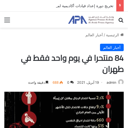
تخريج دورة إعداد قيادات أكاديمية لمناهضة الاحتلال والفصل العنصري
بحث عن
الق
الرئيسية
/
أخبار العالم
أخبار العالم
84 منتحرا في يوم واحد فقط في
طهران
admin
19 أبريل، 2021
0
688
دقيقة واحدة