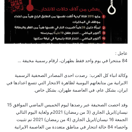
عاجل :
84 منتحرا في يوم واحد فقط بطهران، ارقام رسمية مخيفة …
وكالة انباء كل العرب: رصدت احدى المصادر الصحفية الرسمية
الايرانية من متابعاتهم اليومية لظاهرة الانتحار التي تتسع اعدادها في
ايران، بشكل عام، في العاصمة طهران، بشكل خاص.
وقد احصت الصحيفة عبر رصدها ليوم الخميس الماضي الموافق 15
نيسان/ابريل الجاري (3 من رمضان) 2021م ولغاية اليوم التالي
الجمعة 16 نيسان/ابريل الجاري (4 من رمضان) 2021 تم تثبيت
واحصاء 84 حالة انتحار في مناطق متعددة من العاصمة الايرانية