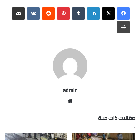
لينكدإن
بينتيريست
مشاركة عبر البريد
طباعة
admin
موقع
الويب
مقالات ذات صلة