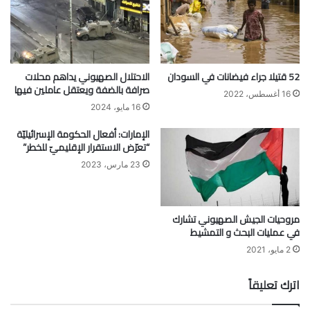
52 قتيلا جراء فيضانات في السودان
الاحتلال الصهيوني يداهم محلات
صرافة بالضفة ويعتقل عاملين فيها
16 أغسطس، 2022
16 مايو، 2024
الإمارات: أفعال الحكومة الإسرائيليّة
“تعرّض الاستقرار الإقليميّ للخطر”
23 مارس، 2023
مروحيات الجيش الصهيوني تشارك
في عمليات البحث و التمشيط
2 مايو، 2021
اترك تعليقاً