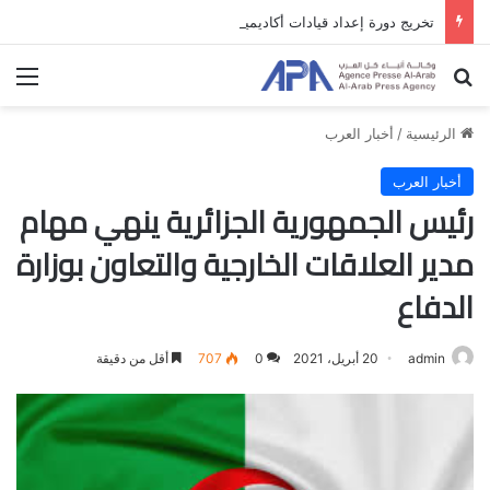
تخريج دورة إعداد قيادات أكاديمية لمناهضة الاحتلال والفصل العنصري
بحث عن
الق
الرئيسية
/
أخبار العرب
أخبار العرب
رئيس الجمهورية الجزائرية ينهي مهام
مدير العلاقات الخارجية والتعاون بوزارة
الدفاع
admin
20 أبريل، 2021
0
707
أقل من دقيقة