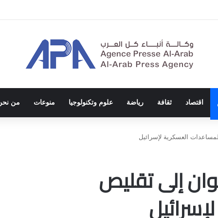
ة الاحتلال والفصل العنصري
اقتصاد
ثقافة
رياضة
علوم وتكنولوجيا
منوعات
من نحن
لمساعدات العسكرية لإسرائيل
وان إلى تقليص
إسرائيل