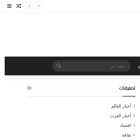
مقال عش
إضاف
بحث
عن
تصنيفات
أخبار العالم
أخبار العرب
اقتصاد
ثقافة