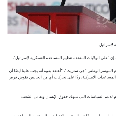
 لإسرائيل
، إن “على الولايات المتحدة تنظيم المساعدة العسكرية لإسرائيل”.
لمؤتمر الوطني “جي ستريت”، “أعتقد بقوة أنه يجب علينا أيضًا أن
لمساعدات الاميركية، ردًا على تحركات أي من الجانبين تقوض فرص
دم لدعم السياسات التي تنتهك حقوق الإنسان وتعامل الشعب
بها المسجل مسبقًا في المؤتمر الافتراضي، إلى تقييد المساعدات