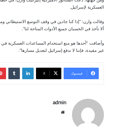
العسكرية لإسرائيل.
وقالت وارن: “إذا كنا جادين في وقف التوسع الاستيطاني و
ألا نأخذ في الحسبان جميع الأدوات المتاحة لنا”.
وأضافت “أحدها هو منع استخدام المساعدات العسكرية في ا
غير مقيدة، فإننا لا ندفع إسرائيل لتعديل مسارها”.
لينكدإن
فيسبوك
‫X
admin
موقع
الويب