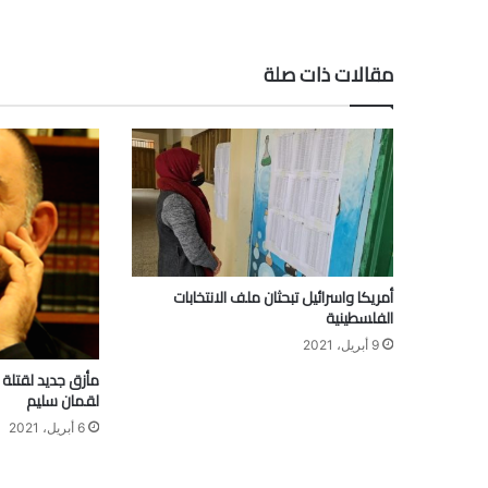
مقالات ذات صلة
أمريكا واسرائيل تبحثان ملف الانتخابات
الفلسطينية
9 أبريل، 2021
مأزق جديد لقتلة 
لقمان سليم
6 أبريل، 2021