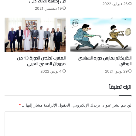
في إكسبو 2020 دبي
26 فبراير، 2022
19 ديسمبر، 2021
الكاريكاتير يمارس دوره السياسي
المغرب تحتضن الدورة 13 من
الوطني
مهرجان المسرح العربي
29 يونيو، 2021
4 يوليو، 2022
اترك تعليقاً
لن يتم نشر عنوان بريدك الإلكتروني.
الحقول الإلزامية مشار إليها بـ
*
ا
ل
ت