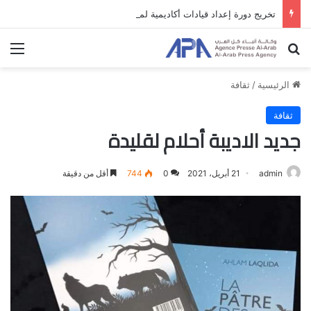
تخريج دورة إعداد قيادات أكاديمية لمناهضة الاحتلال والفصل العنصري
بحث عن
الق
الرئيسية
/
ثقافة
ثقافة
جديد الاديبة أحلام لقليدة
admin
21 أبريل، 2021
0
744
أقل من دقيقة