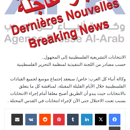
الانتخابات التشريعية الفلسطينية إلى المجهول..
حسب مصادر من اللجنة التنفيذية لمنظمة التحرير الفلسطينية
وكالة أنباء كل العرب: خاص/ سيعقد إجتماع موسع لجميع القيادات
الفلسطينية خلال الأيام القليلة المقبلة، لمناقشة كل ما يتعلق
بالانتخابات حيث يبدو أن الطريق أصبح مغلقا أمام إجراء الانتخابات
بسبب تعنت الاحتلال حتى الآن لإجراء انتخابات في القدس المحتلة .
لينكدإن
بينتيريست
مشاركة عبر البريد
طباعة