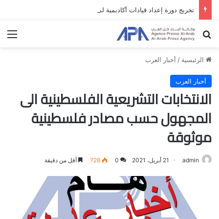
تخريج دورة إعداد قيادات أكاديمية لمناهضة الاحتلال والفصل العنصري
بحث عن
الق
الرئيسية
/
أخبار العرب
أخبار العرب
الانتخابات التشريعية الفلسطينية الى
المجهول حسب مصادر فلسطينية
موثوقة
admin
21 أبريل، 2021
0
728
أقل من دقيقة