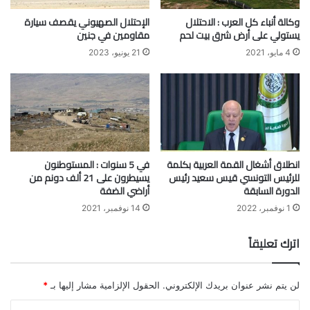
وكالة أنباء كل العرب : الاحتلال
الإحتلال الصهيوني يقصف سيارة
يستولي على أرض شرق بيت لحم
مقاومين في جنين
4 مايو، 2021
21 يونيو، 2023
انطلاق أشغال القمة العربية بكلمة
في 5 سنوات : المستوطنون
للرئيس التونسي قيس سعيد رئيس
يسيطرون على 21 ألف دونم من
الدورة السابقة
أراضي الضفة
1 نوفمبر، 2022
14 نوفمبر، 2021
اترك تعليقاً
لن يتم نشر عنوان بريدك الإلكتروني.
الحقول الإلزامية مشار إليها بـ
*