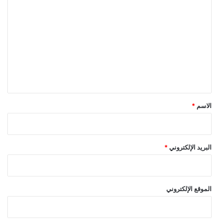
ا
ل
ت
ع
ل
ي
ق
*
الاسم
*
البريد الإلكتروني
*
الموقع الإلكتروني