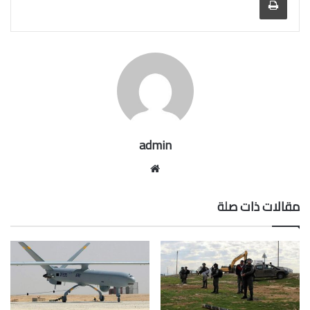
admin
موقع
الويب
مقالات ذات صلة