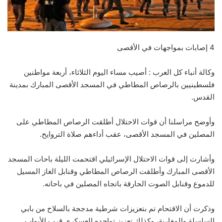
4 إصابات بمواجهات في الأقصى
وكالة أنباء كل العرب : أصيب مساء اليوم الثلاثاء، أربعة مواطنين
فلسطينيين بالرصاص المطاطي في المسجد الأقصى المبارك بمدينة
القدس.
وأوضح مراسلنا أن قوات الاحتلال أطلقت الرصاص المطاطي على
المصلين في المسجد الأقصى، عقب أداءهم صلاة التروايح.
وأشارت إلى قوات الاحتلال الإسرائيلي اقتحمت الليلة باحات المسجد
الأقصى المبارك وأطلقت الرصاص المطاطي وقنابل الغاز المسيل
للدموع وقنابل الصوت الحارقة باتجاه المصلين في باحاته.
وذكرت أن الاقتحام تم بتعزيزات شرطية مدججة بالسلاح من بابي
السلسلة والمغاربة، وكذلك تعزيز تواجده العسكري قرب الأبواب