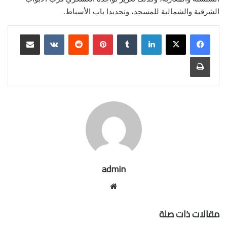
الشرقية والشمالية للمسجد، وتحديدا باب الأسباط.
لينكدإن
بينتيريست
مشاركة عبر البريد
طباعة
admin
موقع
الويب
مقالات ذات صلة