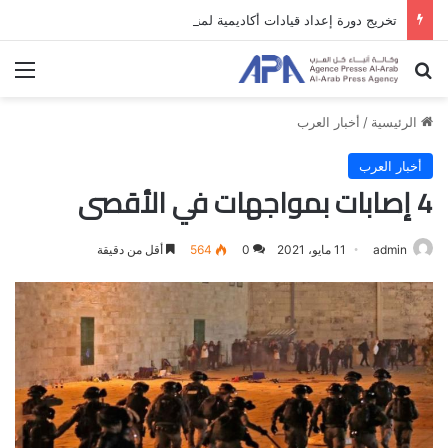
تخريج دورة إعداد قيادات أكاديمية لمناهضة الاحتلال والفصل العنصري
بحث عن
الق
الرئيسية
/
أخبار العرب
أخبار العرب
4 إصابات بمواجهات في الأقصى
admin
11 مايو، 2021
0
564
أقل من دقيقة