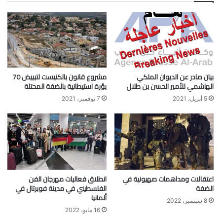
بيان صادر عن الديوان الملكي
مشروع قانون بالكنيست لتبييض 70
الهاشمي للأمير الحسن بن طلال
بؤرة استيطانية بالضفة المحتلة
5 أبريل، 2021
7 نوفمبر، 2021
اعتقالات ومداهمات صهيونية في
انطلاق فعاليات مهرجان الفن
الضفة
الفلسطيني في مدينة فوبرتال في
ألمانيا
8 سبتمبر، 2022
16 مايو، 2022