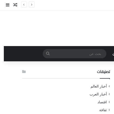
مقال عش
إضاف
بحث
عن
تصنيفات
أخبار العالم
أخبار العرب
اقتصاد
ثقافة