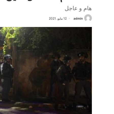
هام و عاجل
admin
12 مايو، 2021