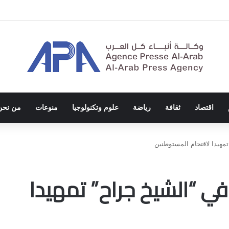
ة الاحتلال والفصل العنصري
اقتصاد
ثقافة
رياضة
علوم وتكنولوجيا
منوعات
من نحن
تمهيدا لاقتحام المستوطنين
في “الشيخ جراح” تمهيدا