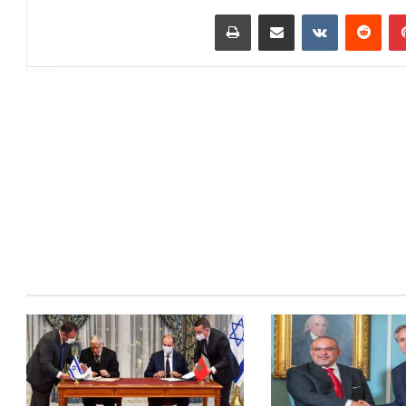
بينتيريست
مشاركة عبر البريد
طباعة