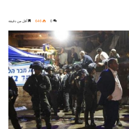
0
646
أقل من دقيقة