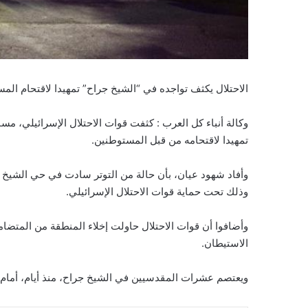
الاحتلال يكثف تواجده في “الشيخ جراح” تمهيدا لاقتحام الم
وكالة أنباء كل العرب : كثفت قوات الاحتلال الإسرائيلي، م
تمهيدا لاقتحامه من قبل المستوطنين.
وأفاد شهود عيان، بأن حالة من التوتر سادت في حي الشيخ
وذلك تحت حماية قوات الاحتلال الإسرائيلي.
وأضافوا أن قوات الاحتلال حاولت إخلاء المنطقة من المتضامن
الاستيطان.
ويعتصم عشرات المقدسيين في الشيخ جراح، منذ أيام، أمام ال