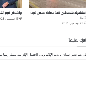
استشهاد فلسطيني نفذ عملية دهس قرب
واشنطن تبرم اتفاق
جنين
15 سبتمبر، 2023
22 ديسمبر، 2021
اترك تعليقاً
لن يتم نشر عنوان بريدك الإلكتروني.
الحقول الإلزامية مشار إليها بـ
ا
ل
ت
ع
ل
ي
ق