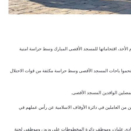
م الأحد، اقتحاماتها للمسجد الأقصى المبارك وسط حراسة امنية
ناصر من المخابرات، اقتحموا باحات المسجد الأقصى وسط حراسة مكثفة من قوات الاحتلال
مصلين الوافدين المسجد الأقصى.
فين من العاملين في دائرة الأوقاف الاسلامية عن رأس عملهم في
ادي عليان، وموظف دائرة المخطوطات علي وزوز، وموظفي لجنة