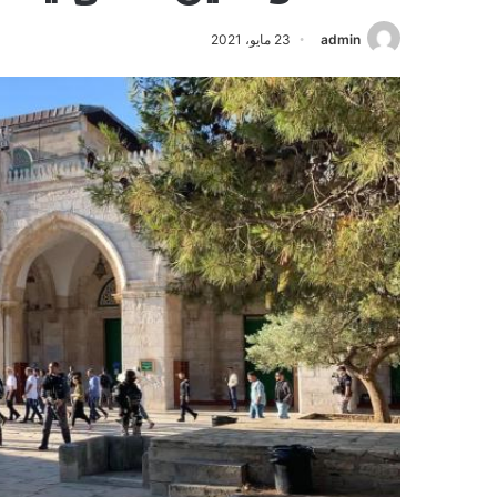
admin
23 مايو، 2021