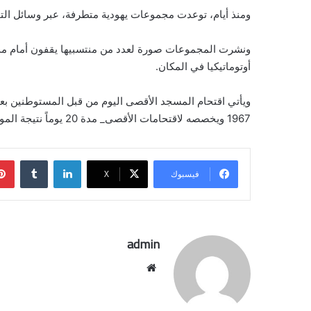
ومنذ أيام، توعدت مجموعات يهودية متطرفة، عبر وسائل الت
ونشرت المجموعات صورة لعدد من منتسبيها يقفون أمام مدخ
أوتوماتيكيا في المكان.
ويأتي اقتحام المسجد الأقصى اليوم من قبل المستوطنين بعد 
1967 ويخصصه لاقتحامات الأقصى_ مدة 20 يوماً نتيجة المواجهات والتصعيد في الأراضي الفلسطينية.
لينكدإن
فيسبوك
‫X
admin
موقع
الويب