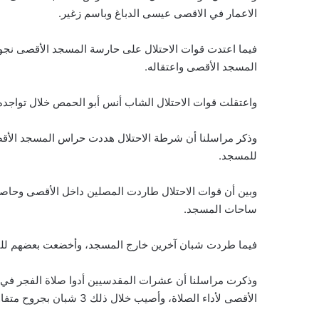
الاعمار في الاقصى عيسى الدباغ وباسم زغير.
فيما اعتدت قوات الاحتلال على حارسة المسجد الأقصى نج
المسجد الأقصى واعتقاله.
واعتقلت قوات الاحتلال الشاب أنس أبو الحمص خلال تواجد
وذكر مراسلنا أن شرطة الاحتلال هددت حراس المسجد الأقصى
للمسجد.
وبين أن قوات الاحتلال طاردت المصلين داخل الأقصى وحاص
ساحات المسجد.
فيما طردت شبان آخرين خارج المسجد، وأخضعت بعضهم للت
وذكرت مراسلنا أن عشرات المقدسيين أدوا صلاة الفجر في ز
الأقصى لأداء الصلاة، وأصيب خلال ذلك 3 شبان بجروح متفاوتة، فيما اعتقل الاحتلال 4 آخرين.