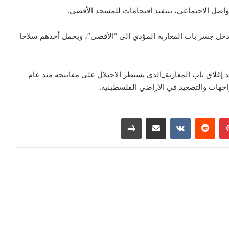
واصل الاجتماعي، بتنفيذ اقتحامات للمسجد الأقصى.
ل جسر باب المغاربة المؤدي إلى “الأقصى”، ويحمل أحدهم سلاحا
إغلاق باب المغاربة_الذي يسيطر الاحتلال على مفاتيحه منذ عام
بينتيريست
مشاركة عبر البريد
طباعة