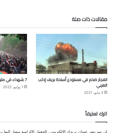
مقالات ذات صلة
انفجار ضخم في مستودع أسلحة بريف إدلب
7 شهداء في مليونية 30 يونيو في الخرطوم
الغربي
1 يوليو، 2022
3 مايو، 2021
اترك تعليقاً
لن يتم نشر عنوان بريدك الإلكتروني.
الحقول الإلزامية مشار إليها بـ