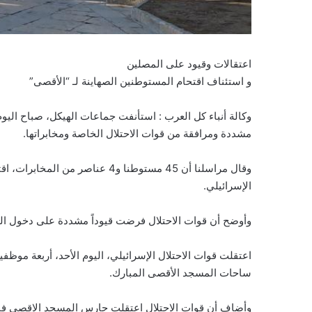
اعتقالات وقيود على المصلين
و استئناف اقتحام المستوطنين الصهاينة لـ “الأقصى”
وكالة أنباء كل العرب : استأنفت جماعات الهيكل، صباح اليو
مشددة ومرافقة من قوات الاحتلال الخاصة ومخابراتها.
وقال مراسلنا أن 45 مستوطنا و4 ع
الإسرائيلي.
وأوضح أن قوات الاحتلال فرضت قيوداً مشددة على دخول ال
اعتقلت قوات الاحتلال الإسرائيلي، اليوم الأحد، أربعة موظ
ساحات المسجد الأقصى المبارك.
وأضاف أن قوات الاحتلال اعتقلت حارس المسجد الاقصى ف