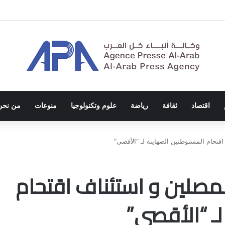
الاحتلال والفصل العنصري
اقتصاد
ثقافة
رياضة
علوم وتكنولوجيا
منوعات
من نحن
اقتحام المستوطنين الصهاينة لـ “الأقصى”
لمصلين و استئناف اقتحام
ـ “الأقصى”