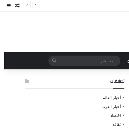
مقال عش
إضاف
بحث
عن
تصنيفات
أخبار العالم
أخبار العرب
اقتصاد
ثقافة