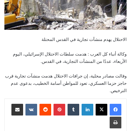
الاحتلال يهدم منشآت تجارية في القدس المحتلة
وكالة أنباء كل العرب : هدمت سلطات الاحتلال الإسرائيلي، اليوم
الأربعاء، عددًا من المنشآت التجارية، في القدس.
وقالت مصادر محلية، إن جرافات الاحتلال هدمت منشآت تجارية قرب
حاجز حزما العسكري، تعود للمواطن أسامة الخطيب، بدعوى عدم
الترخيص.
لينكدإن
بينتيريست
مشاركة عبر البريد
طباعة