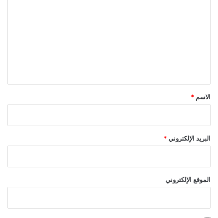
ل
ت
ع
ل
ي
ق
*
الاسم
*
البريد الإلكتروني
*
الموقع الإلكتروني