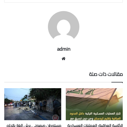
admin
موقع
الويب
مقالات ذات صلة
الرئاسة العراقية: العمليات العسكرية
مستوطن صهيوني يرش الغاز باتجاه