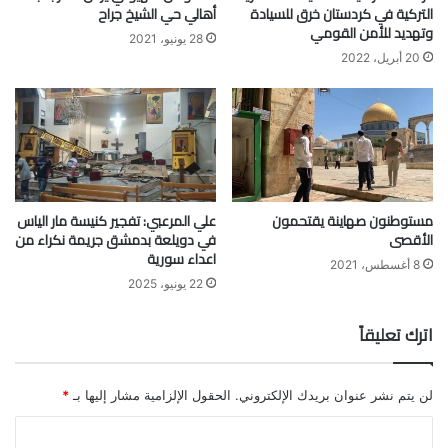
التركية في كردستان خرق للسيادة
أهالي حي الشيخ جراح
وتهديد للأمن القومي
28 يونيو، 2021
20 أبريل، 2022
مستوطنون صهاينة يقتحمون
علي المرعبي: تفجير كنيسة مار الياس
الأقصى
في دويلعة بدمشق جريمة نكراء من
اعداء سورية
8 أغسطس، 2021
22 يونيو، 2025
اترك تعليقاً
لن يتم نشر عنوان بريدك الإلكتروني.
الحقول الإلزامية مشار إليها بـ
*
ا