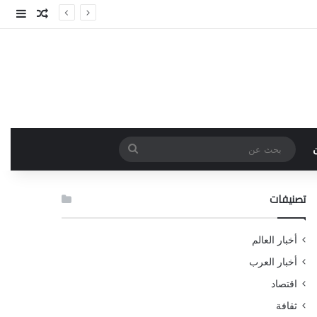
مقال عش
إضاف
بحث
عن
تصنيفات
أخبار العالم
أخبار العرب
اقتصاد
ثقافة