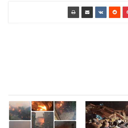
بينتيريست
مشاركة عبر البريد
طباعة