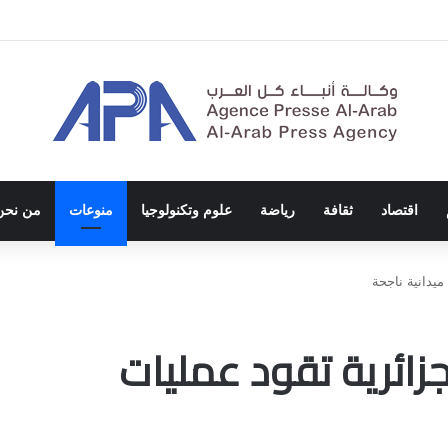
ة الاحتلال والفصل العنصري
اقتصاد
ثقافة
رياضة
علوم وتكنولوجيا
منوعات
من نحن
ميدانية ناجحة
جزائرية تقود عمليات