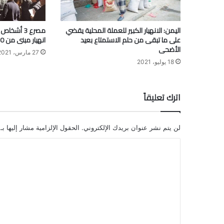
اليمن: الانهيار الكبير للعملة المحلية يقضي
على ما تبقى من حلم الاستمتاع بعيد
انهيار مبنى من 10 طوابق في مصر
الأضحى
27 مارس، 2021
18 يوليو، 2021
اترك تعليقاً
لن يتم نشر عنوان بريدك الإلكتروني.
الحقول الإلزامية مشار إليها بـ
ا
ل
ت
ع
ل
ي