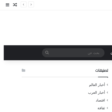
مقال عش
إضاف
بحث
عن
تصنيفات
أخبار العالم
أخبار العرب
اقتصاد
ثقافة