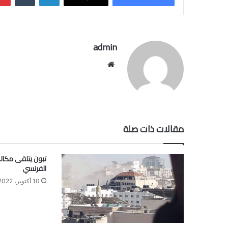
admin
موقع
الويب
مقالات ذات صلة
تبون يتلقى مكال
الفرنسي
10 أكتوبر، 2022