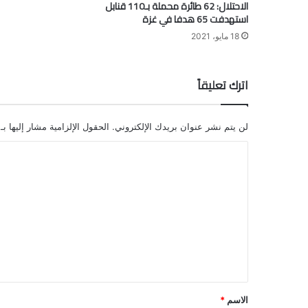
الاحتلال: 62 طائرة محملة بـ110 قنابل
استهدفت 65 هدفا في غزة
18 مايو، 2021
اترك تعليقاً
لن يتم نشر عنوان بريدك الإلكتروني.
الحقول الإلزامية مشار إليها بـ
ا
ل
ت
ع
ل
ي
ق
*
الاسم
*