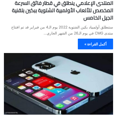
المنتدى الإعلامي ينطلق في قطار فائق السرعة
المخصص للألعاب الأولمبية الشتوية ببكين بتقنية
الجيل الخامس
ستنطلق أولمبياد بكين الشتوية 2022 يوم الـ4 من فبراير قد تم افتتاح
منتدى CMG في يوم الـ26 من الشهر الجاري…
أكمل القراءة »