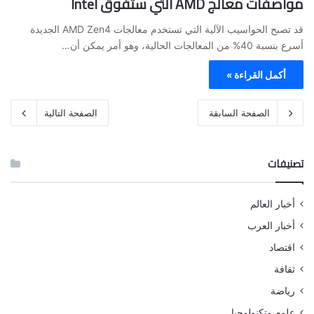
مواصفات معالج AMD التي ستفوق Intel
قد تصبح الحواسيب الآلية التي تستخدم معالجات AMD Zen4 الجديدة
أسرع بنسبة 40% من المعالجات الحالية، وهو أمر يمكن أن…
أكمل القراءة »
الصفحة السابقة
الصفحة التالية
تصنيفات
أخبار العالم
أخبار العرب
اقتصاد
ثقافة
رياضة
علوم وتكنولوجيا