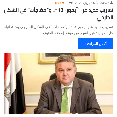
admin
14 أبريل، 2021
0
689
تسريب جديد عن “آيفون 13″.. و”مفاجآت” في الشكل
الخارجي
تسريب جديد عن “آيفون 13″.. و”مفاجآت” في الشكل الخارجي وكالة أنباء
كل العرب : قبل أشهر من موعد إطلاقه المتوقع…
أكمل القراءة »