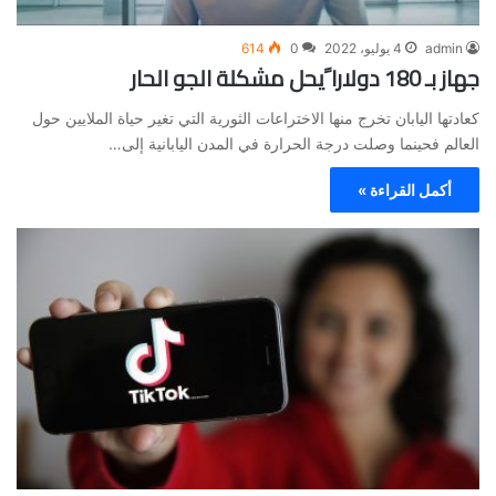
admin
4 يوليو، 2022
0
614
جهاز بـ 180 دولارا ًيحل مشكلة الجو الحار
كعادتها اليابان تخرج منها الاختراعات الثورية التي تغير حياة الملايين حول
العالم فحينما وصلت درجة الحرارة في المدن اليابانية إلى…
أكمل القراءة »