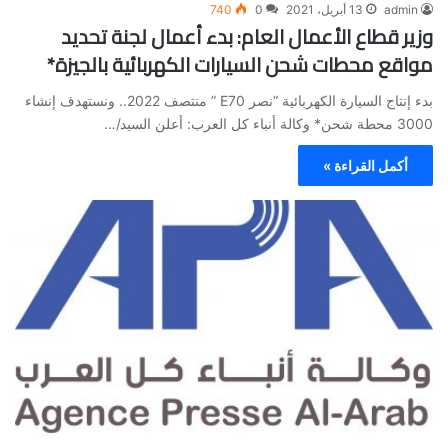
admin
13 أبريل، 2021
0
740
وزير قطاع الأعمال العام: بدء أعمال لجنة تحديد
مواقع محطات شحن السيارات الكهربائية بالجيزة*
بدء إنتاج السيارة الكهربائية “نصر E70 ” منتصف 2022.. ونستهدف إنشاء
3000 محطة شحن* وكالة أنباء كل العرب: أعلن السيد/…
أكمل القراءة »