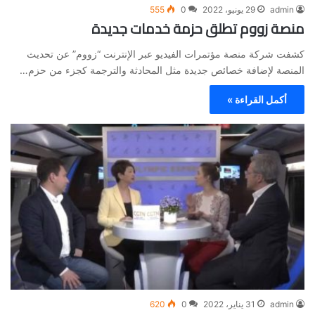
admin
29 يونيو، 2022
0
555
منصة زووم تطلق حزمة خدمات جديدة
كشفت شركة منصة مؤتمرات الفيديو عبر الإنترنت “زووم” عن تحديث
المنصة لإضافة خصائص جديدة مثل المحادثة والترجمة كجزء من حزم…
أكمل القراءة »
admin
31 يناير، 2022
0
620