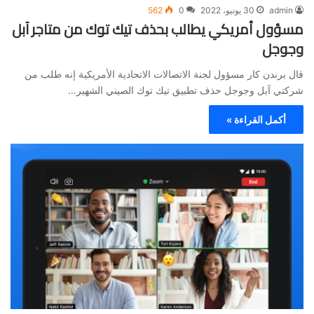
admin
30 يونيو، 2022
0
562
مسؤول أمريكي يطالب بحذف تيك توك من متاجر آبل
وجوجل
قال برندن كار مسؤول لجنة الاتصالات الاتحادية الأمريكية إنه طلب من
شركتي آبل وجوجل حذف تطبيق تيك توك الصيني الشهير…
أكمل القراءة »