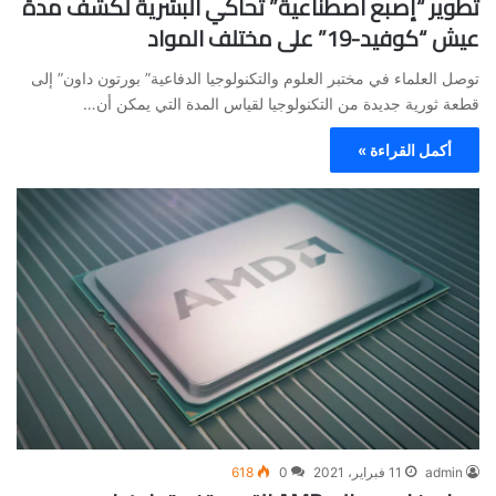
تطوير “إصبع اصطناعية” تحاكي البشرية لكشف مدة
عيش “كوفيد-19” على مختلف المواد
توصل العلماء في مختبر العلوم والتكنولوجيا الدفاعية” بورتون داون” إلى
قطعة ثورية جديدة من التكنولوجيا لقياس المدة التي يمكن أن…
أكمل القراءة »
admin
11 فبراير، 2021
0
618