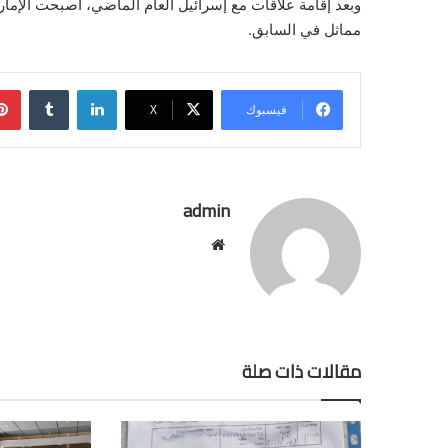
وبعد إقامة علاقات مع إسرائيل العام الماضي، أصبحت الإمار
مماثل في السابق.
لينكدإن
فيسبوك
‫X
admin
موقع
الويب
مقالات ذات صلة