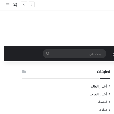
مقال عش
إضاف
بحث
عن
تصنيفات
أخبار العالم
أخبار العرب
اقتصاد
ثقافة