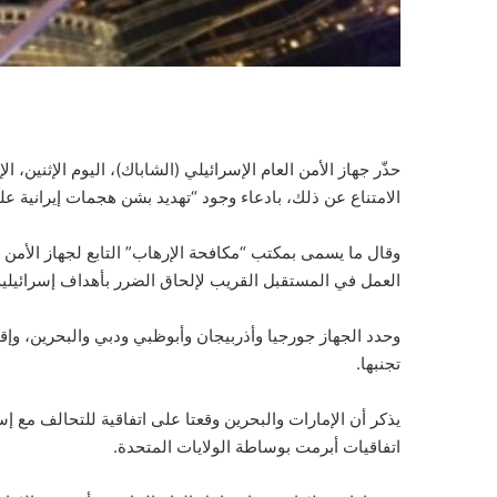
حذّر جهاز الأمن العام الإسرائيلي (الشاباك)، اليوم الإثنين،
الامتناع عن ذلك، بادعاء وجود “تهديد بشن هجمات إيرانية عل
وقال ما يسمى بمكتب “مكافحة الإرهاب” التابع لجهاز الأمن ا
العمل في المستقبل القريب لإلحاق الضرر بأهداف إسرائيلية
وحدد الجهاز جورجيا وأذربيجان وأبوظبي ودبي والبحرين، وإ
تجنبها.
يذكر أن الإمارات والبحرين وقعتا على اتفاقية للتحالف مع إ
اتفاقيات أبرمت بوساطة الولايات المتحدة.