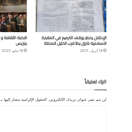
الإحتلال يخطر بوقف الترميم في المقبرة
النكبة: الثقافة و
الاسلامية شرق يطا قرب الخليل المحتلة
بباريس
18 أبريل، 2021
18 مايو، 2023
اترك تعليقاً
لن يتم نشر عنوان بريدك الإلكتروني.
الحقول الإلزامية مشار إليها بـ
ا
ل
ت