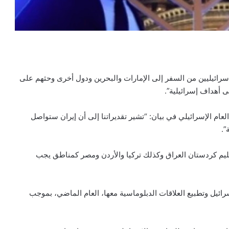
 الإسرائيليين من السفر إلى الإمارات والبحرين ودول أخرى وحثهم على
ى أهداف إسرائيلية”.
لعام الإسرائيلي في بيان: “تشير تقديراتنا إلى أن إيران ستواصل
”.
قليم كردستان العراق وكذلك تركيا والأردن ومصر كمناطق يجب
سرائيل وتطبيع العلاقات الدبلوماسية معها، العام الماضي، بموجب