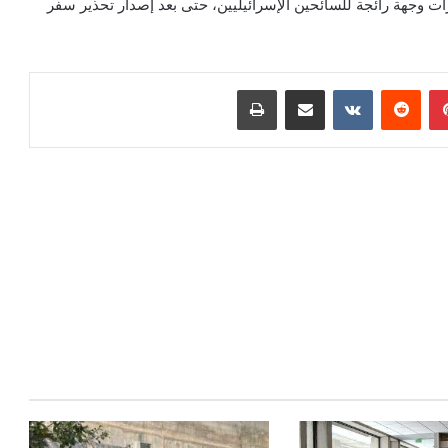
ات وجهة رائجة للسائحين الإسرائيليين، حتى بعد إصدار تحذير سفر
بينتيريست
مشاركة عبر البريد
طباعة