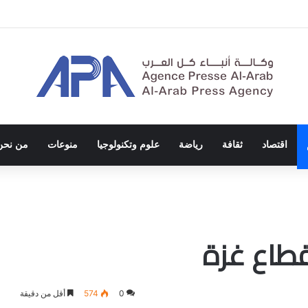
ا يدين اغتيال أنس الشريف ومحمد قريقع
اقتصاد
ثقافة
رياضة
علوم وتكنولوجيا
منوعات
من نحن
قطاع غزة
0
574
أقل من دقيقة