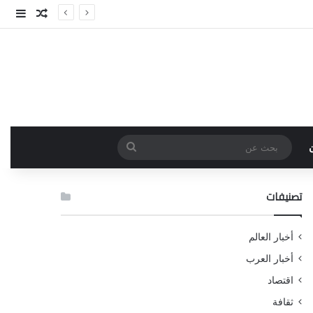
مقال عش
إضاف
بحث
عن
تصنيفات
أخبار العالم
أخبار العرب
اقتصاد
ثقافة