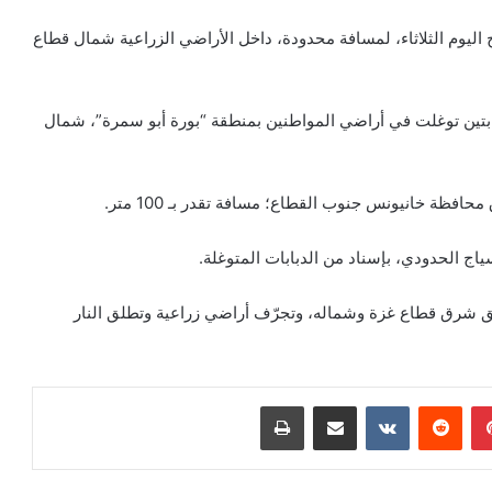
 اليوم الثلاثاء، لمسافة محدودة، داخل الأراضي الزراعية شمال قطاع
بابتين توغلت في أراضي المواطنين بمنطقة “بورة أبو سمرة”، شمال
ة خانيونس جنوب القطاع؛ مسافة تقدر بـ 100 متر.
ج الحدودي، بإسناد من الدبابات المتوغلة.
ق شرق قطاع غزة وشماله، وتجرّف أراضي زراعية وتطلق النار
بينتيريست
مشاركة عبر البريد
طباعة