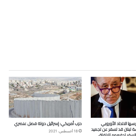
ها الاتحاد الأوروبي
حزب أمريكي: إسرائيل دولة فصل عنصري
 لبنان قد تسفر عن تجميد
18 أغسطس، 2021
لسفر لدفعهم للاتفاق