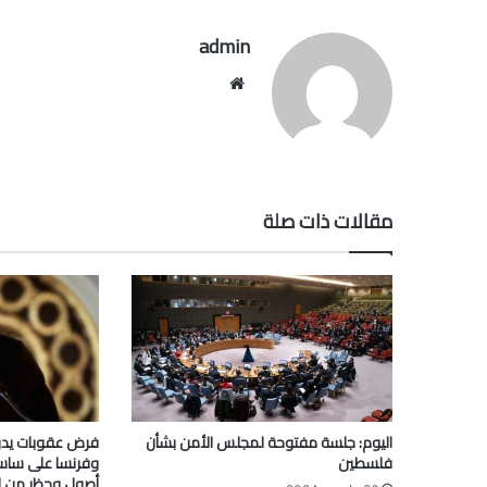
admin
موقع
الويب
مقالات ذات صلة
اليوم: جلسة مفتوحة لمجلس الأمن بشأن
فرض عقوبات يدرس
فلسطين
وفرنسا على ساسة
أصول وحظر من ا