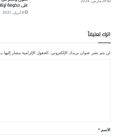
26 مارس، 2024
على حكومة لإنقاذ
8 أبريل، 2021
اترك تعليقاً
لن يتم نشر عنوان بريدك الإلكتروني.
الحقول الإلزامية مشار إليها بـ
ا
ل
ت
ع
ل
ي
ق
*
الاسم
*