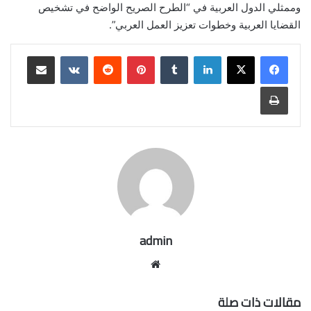
وممثلي الدول العربية في “الطرح الصريح الواضح في تشخيص
القضايا العربية وخطوات تعزيز العمل العربي”.
لينكدإن
بينتيريست
مشاركة عبر البريد
طباعة
admin
موقع
الويب
مقالات ذات صلة