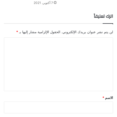
7 أكتوبر، 2021
اترك تعليقاً
لن يتم نشر عنوان بريدك الإلكتروني.
الحقول الإلزامية مشار إليها بـ
*
ا
ل
ت
ع
ل
ي
ق
*
الاسم
*