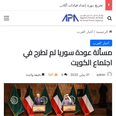
تخريج دورة إعداد قيادات أكاديمية لمناهضة الاحتلال والفصل العنصري
بحث عن
الق
الرئيسية
/
أخبار العرب
أخبار العرب
مسألة عودة سوريا لم تطرح في
اجتماع الكويت
admin
31 يناير، 2022
0
587
دقيقة واحدة