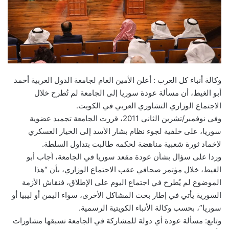
وكالة أنباء كل العرب : أعلن الأمين العام لجامعة الدول العربية أحمد
أبو الغيط، أن مسألة عودة سوريا إلى الجامعة لم تُطرح خلال
الاجتماع الوزاري التشاوري العربي في الكويت.
وفي نوفمبر/تشرين الثاني 2011، قررت الجامعة تجميد عضوية
سوريا، على خلفية لجوء نظام بشار الأسد إلى الخيار العسكري
لإخماد ثورة شعبية مناهضة لحكمه طالبت بتداول السلطة.
وردا على سؤال بشأن عودة مقعد سوريا في الجامعة، أجاب أبو
الغيط، خلال مؤتمر صحافي عقب الاجتماع الوزاري، بأن “هذا
الموضوع لم يُطرح في اجتماع اليوم على الإطلاق، فنقاش الأزمة
السورية يأتي في إطار بحث المشاكل الأخرى، سواء اليمن أو ليبيا أو
سوريا”، بحسب وكالة الأنباء الكويتية الرسمية.
وتابع: مسألة عودة أي دولة للمشاركة في الجامعة تسبقها مشاورات