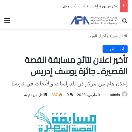
تخريج دورة إعداد قيادات أكاديمية لمناهضة الاحتلال والفصل العنصري
بحث عن
الق
الرئيسية
/
أخبار العرب
أخبار العرب
تأخير اعلان نتائج مسابقة القصة
القصيرة ـ جائزة يوسف إدريس
إعلان هام من مركز ذرا للدراسات والأبحاث في فرنسا
admin
31 مارس، 2023
0
887
أقل من دقيقة