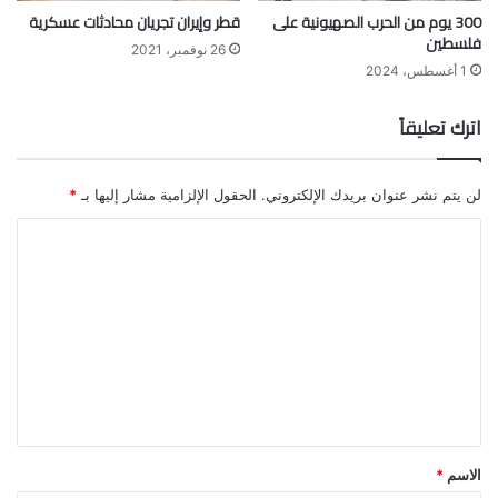
300 يوم من الحرب الصهيونية على
قطر وإيران تجريان محادثات عسكرية
فلسطين
26 نوفمبر، 2021
1 أغسطس، 2024
اترك تعليقاً
لن يتم نشر عنوان بريدك الإلكتروني.
الحقول الإلزامية مشار إليها بـ
*
ا
ل
ت
ع
ل
ي
ق
*
الاسم
*