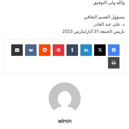
والله ولي التوفيق.
مسؤول القسم الثقافي
د. علي عبد القادر
باريس الجمعة 31 آذار/مارس 2023
لينكدإن
بينتيريست
مشاركة عبر البريد
طباعة
admin