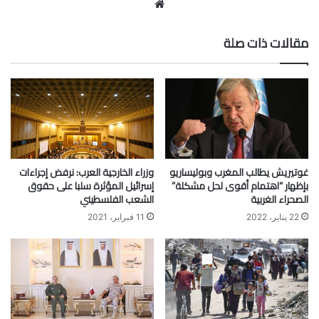
موقع
الويب
مقالات ذات صلة
غوتيريش يطالب المغرب وبوليساريو
وزراء الخارجية العرب: نرفض إجراءات
بإظهار “اهتمام أقوى لحل مشكلة”
إسرائيل المؤثرة سلبا على حقوق
الصحراء الغربية
الشعب الفلسطيني
22 يناير، 2022
11 فبراير، 2021